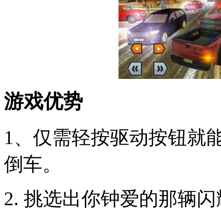
游戏优势
1、仅需轻按驱动按钮就
倒车。
2. 挑选出你钟爱的那辆