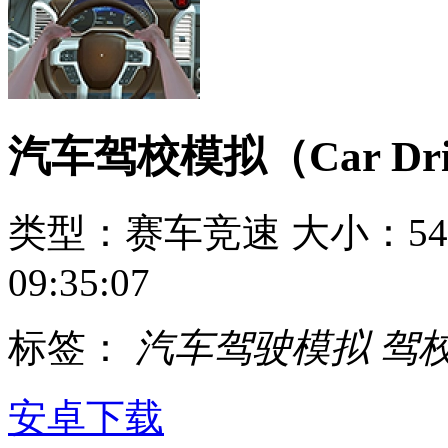
汽车驾校模拟（Car Drivin
类型：赛车竞速
大小：54
09:35:07
标签：
汽车驾驶模拟
驾
安卓下载