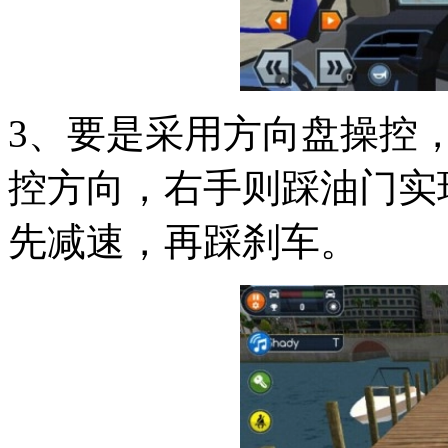
3、要是采用方向盘操控
控方向，右手则踩油门实
先减速，再踩刹车。