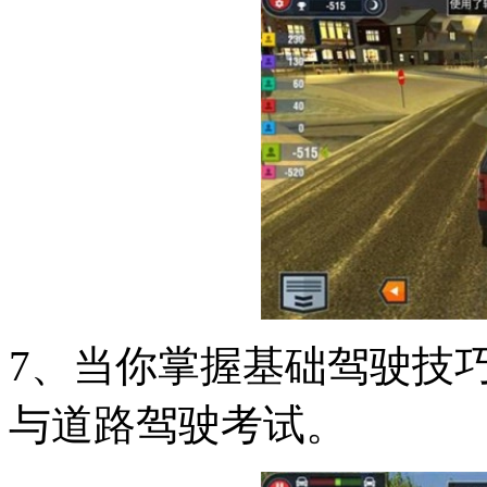
7、当你掌握基础驾驶技
与道路驾驶考试。