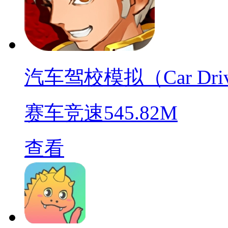
汽车驾校模拟（Car Driving
赛车竞速
545.82M
查看