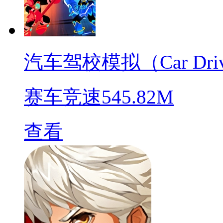
汽车驾校模拟（Car Driving
赛车竞速
545.82M
查看