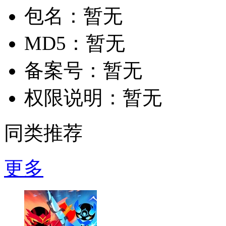
包名：
暂无
MD5：
暂无
备案号：
暂无
权限说明：
暂无
同类推荐
更多