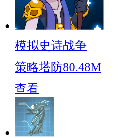
模拟史诗战争
策略塔防
80.48M
查看