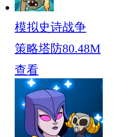
模拟史诗战争
策略塔防
80.48M
查看