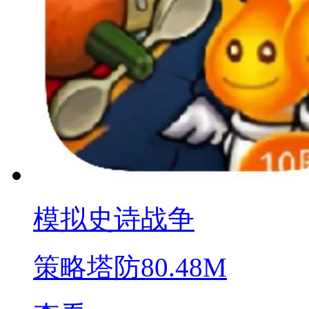
模拟史诗战争
策略塔防
80.48M