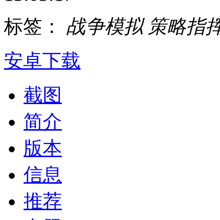
标签：
战争模拟
策略指
安卓下载
截图
简介
版本
信息
推荐