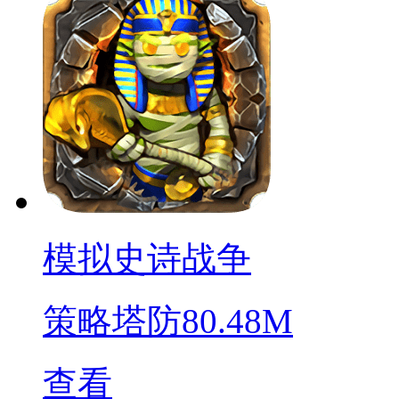
模拟史诗战争
策略塔防
80.48M
查看