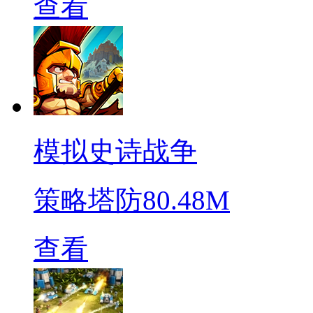
查看
模拟史诗战争
策略塔防
80.48M
查看