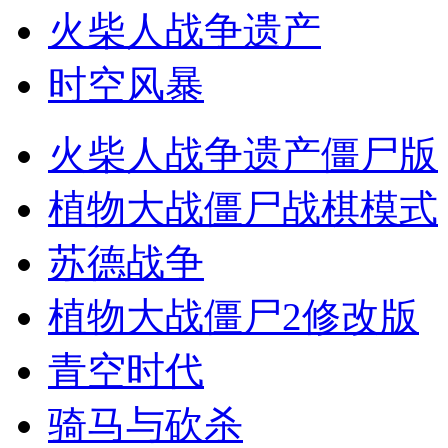
火柴人战争遗产
时空风暴
火柴人战争遗产僵尸版
植物大战僵尸战棋模式
苏德战争
植物大战僵尸2修改版
青空时代
骑马与砍杀