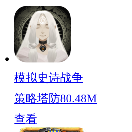
模拟史诗战争
策略塔防
80.48M
查看