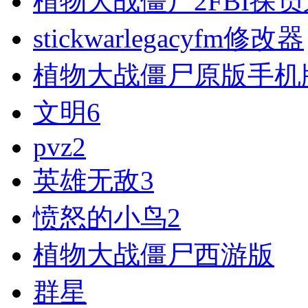
植物大战僵尸2FBI探
stickwarlegacyfm修改器
植物大战僵尸原版手机
文明6
pvz2
英雄无敌3
愤怒的小鸟2
植物大战僵尸西游版
群星