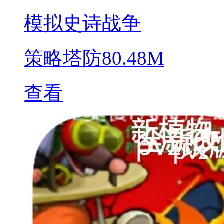
模拟史诗战争
策略塔防
80.48M
查看