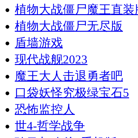
植物大战僵尸魔王直装
植物大战僵尸无尽版
盾墙游戏
现代战舰2023
魔王大人击退勇者吧
口袋妖怪究极绿宝石5
恐怖监控人
世4-哲学战争