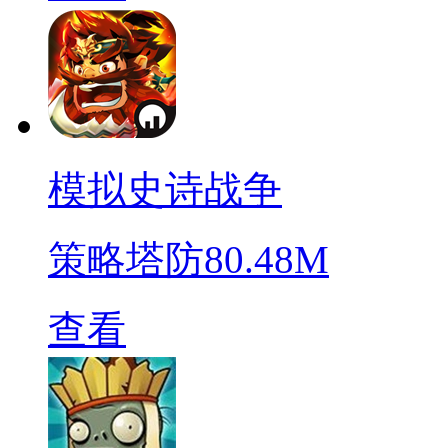
模拟史诗战争
策略塔防
80.48M
查看