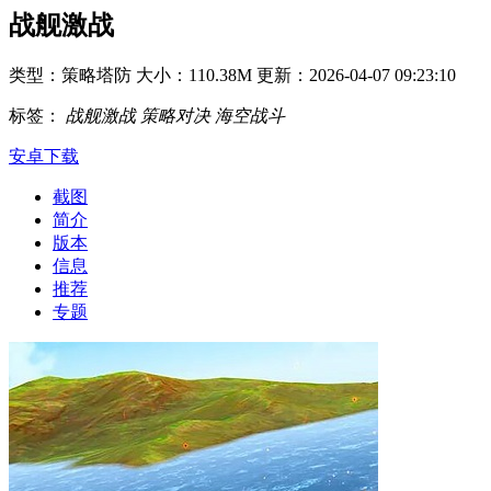
战舰激战
类型：策略塔防
大小：110.38M
更新：2026-04-07 09:23:10
标签：
战舰激战
策略对决
海空战斗
安卓下载
截图
简介
版本
信息
推荐
专题