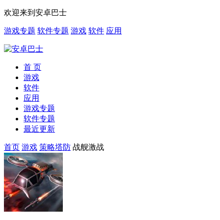
欢迎来到安卓巴士
游戏专题
软件专题
游戏
软件
应用
首 页
游戏
软件
应用
游戏专题
软件专题
最近更新
首页
游戏
策略塔防
战舰激战