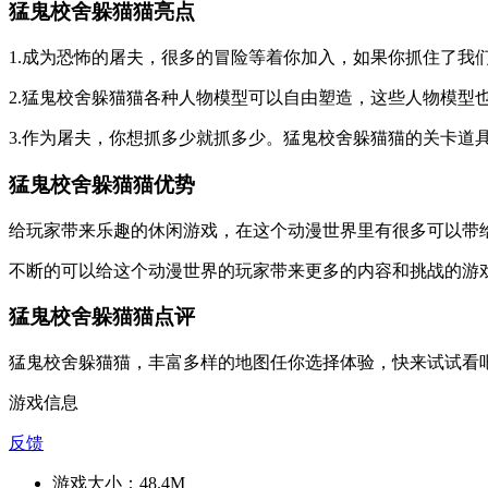
猛鬼校舍躲猫猫亮点
1.成为恐怖的屠夫，很多的冒险等着你加入，如果你抓住了我
2.猛鬼校舍躲猫猫各种人物模型可以自由塑造，这些人物模型
3.作为屠夫，你想抓多少就抓多少。猛鬼校舍躲猫猫的关卡道
猛鬼校舍躲猫猫优势
给玩家带来乐趣的休闲游戏，在这个动漫世界里有很多可以带
不断的可以给这个动漫世界的玩家带来更多的内容和挑战的游
猛鬼校舍躲猫猫点评
猛鬼校舍躲猫猫，丰富多样的地图任你选择体验，快来试试看
游戏信息
反馈
游戏大小：
48.4M