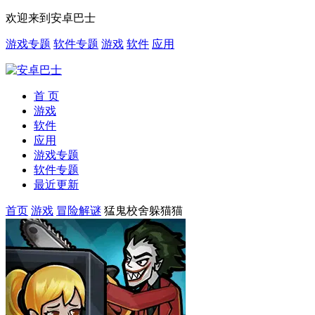
欢迎来到安卓巴士
游戏专题
软件专题
游戏
软件
应用
首 页
游戏
软件
应用
游戏专题
软件专题
最近更新
首页
游戏
冒险解谜
猛鬼校舍躲猫猫