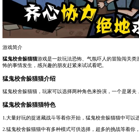
游戏简介
猛鬼校舍躲猫猫
游戏是一款玩法恐怖、气氛吓人的冒险闯关类
怖的事情发生，感兴趣的朋友赶紧来试试看吧。
猛鬼校舍躲猫猫介绍
猛鬼校舍躲猫猫，玩家可以选择两种角色来扮演，一个是屠夫
猛鬼校舍躲猫猫特色
1.大量好玩的捉迷藏战斗等着你开始，猛鬼校舍躲猫猫中可以
2.猛鬼校舍躲猫猫中有多种模式可供选择，超多的挑战等着你