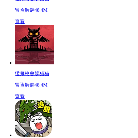
冒险解谜
48.4M
查看
猛鬼校舍躲猫猫
冒险解谜
48.4M
查看