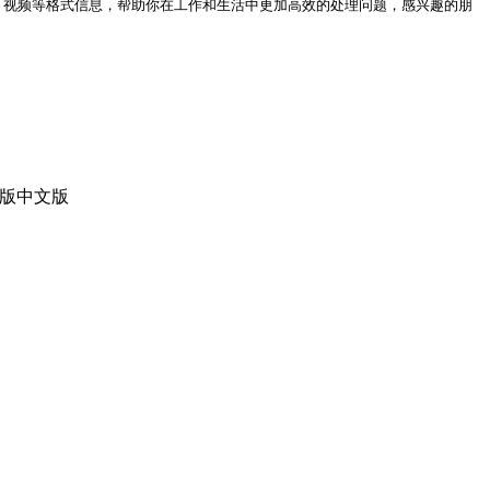
、视频等格式信息，帮助你在工作和生活中更加高效的处理问题，感兴趣的朋
官网版中文版