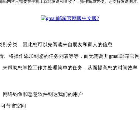
邮箱内容只需要在手机上就能发送和查收了，操作简单方便。还支持发送图片
?
息按类别分类，因此您可以先阅读来自朋友和家人的信息
在日历中发送邀请、将操作添加到您的任务列表等等，而无需离开gmail邮箱
）来帮助您掌控工作并处理简单的任务，从而提高您的时间效率
邮件、网络钓鱼和恶意软件到达我们的用户
息即可节省空间