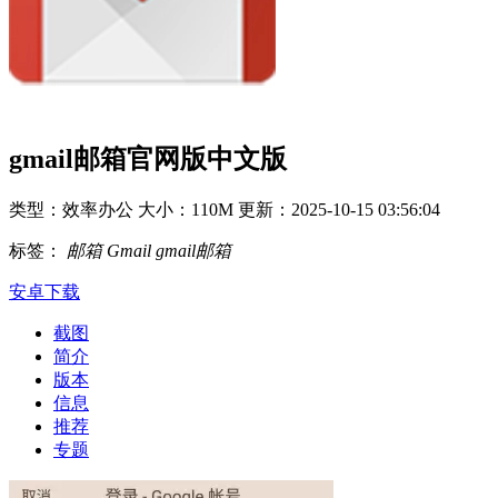
gmail邮箱官网版中文版
类型：效率办公
大小：110M
更新：2025-10-15 03:56:04
标签：
邮箱
Gmail
gmail邮箱
安卓下载
截图
简介
版本
信息
推荐
专题