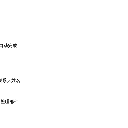
录自动完成
的联系人姓名
来整理邮件