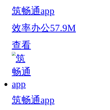
筑畅通app
效率办公
57.9M
查看
筑畅通app