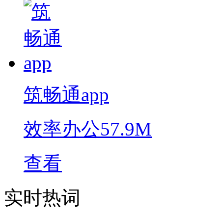
筑畅通app
效率办公
57.9M
查看
实时热词