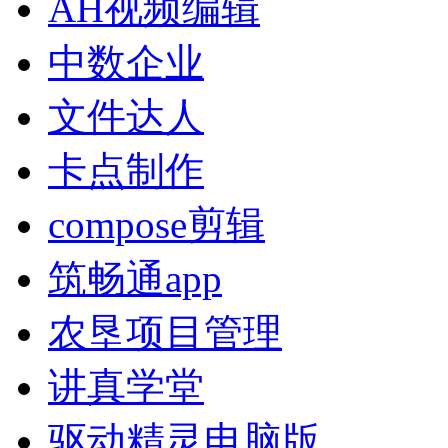
AH视频编辑
中数企业
文件达人
卡点制作
compose剪辑
筑畅通app
农垦项目管理
讲真学堂
驱动精灵电脑版