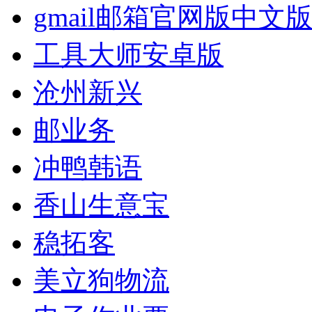
gmail邮箱官网版中文
工具大师安卓版
沧州新兴
邮业务
冲鸭韩语
香山生意宝
稳拓客
美立狗物流