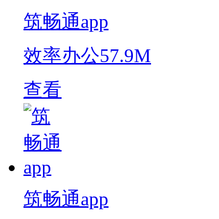
筑畅通app
效率办公
57.9M
查看
筑畅通app