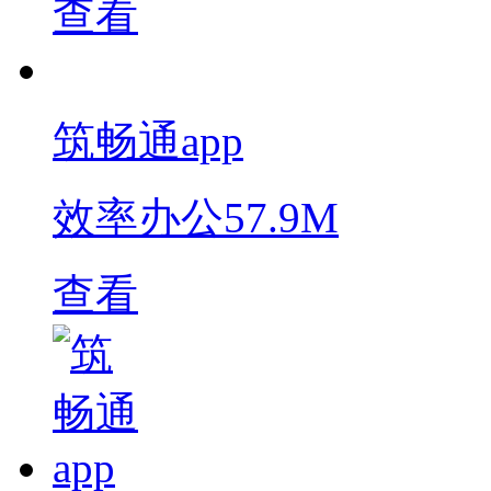
查看
筑畅通app
效率办公
57.9M
查看