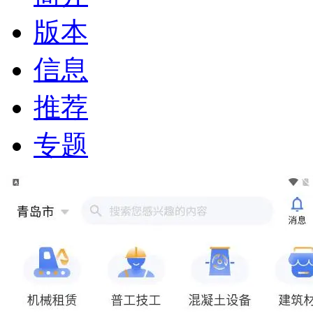
版本
信息
推荐
专题