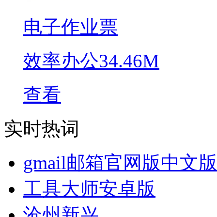
电子作业票
效率办公
34.46M
查看
实时热词
gmail邮箱官网版中文
工具大师安卓版
沧州新兴