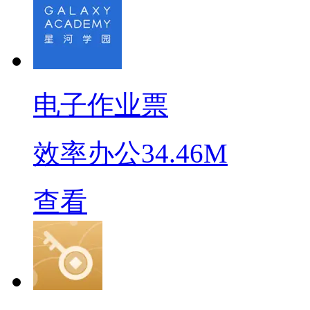
电子作业票
效率办公
34.46M
查看