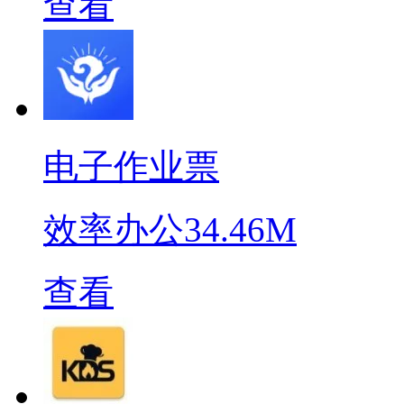
查看
电子作业票
效率办公
34.46M
查看