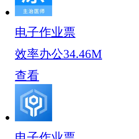
电子作业票
效率办公
34.46M
查看
电子作业票