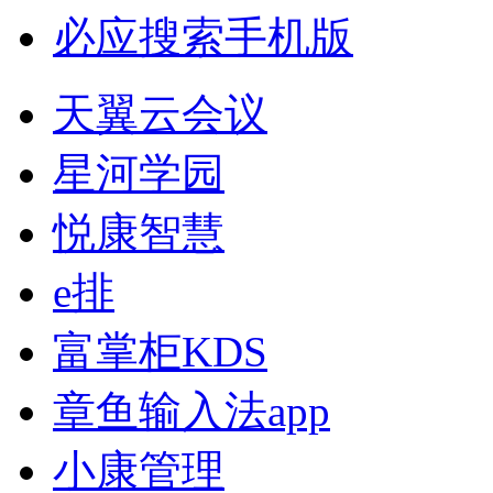
必应搜索手机版
天翼云会议
星河学园
悦康智慧
e排
富掌柜KDS
章鱼输入法app
小康管理