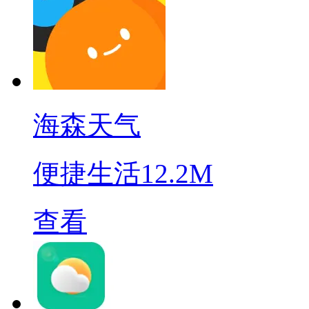
海森天气
便捷生活
12.2M
查看