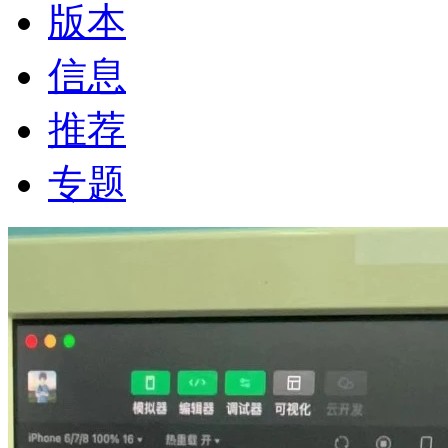
版本
信息
推荐
专题