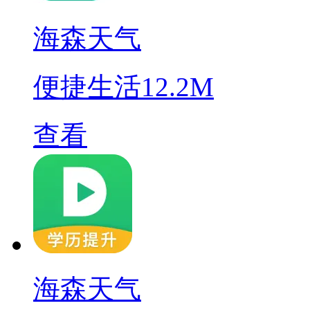
海森天气
便捷生活
12.2M
查看
海森天气