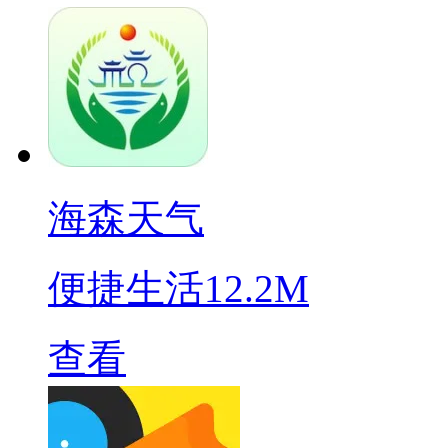
海森天气
便捷生活
12.2M
查看