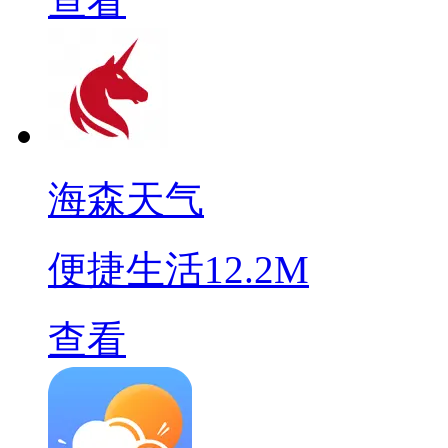
查看
海森天气
便捷生活
12.2M
查看