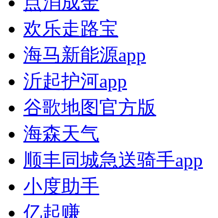
点消成金
欢乐走路宝
海马新能源app
沂起护河app
谷歌地图官方版
海森天气
顺丰同城急送骑手app
小度助手
亿起赚