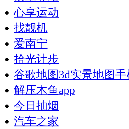
心享运动
找靓机
爱南宁
拾光计步
谷歌地图3d实景地图手
解压木鱼app
今日抽烟
汽车之家