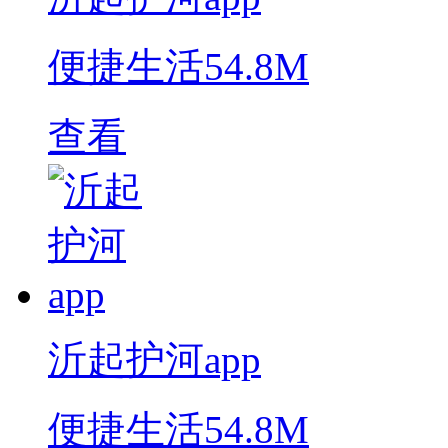
便捷生活
54.8M
查看
沂起护河app
便捷生活
54.8M