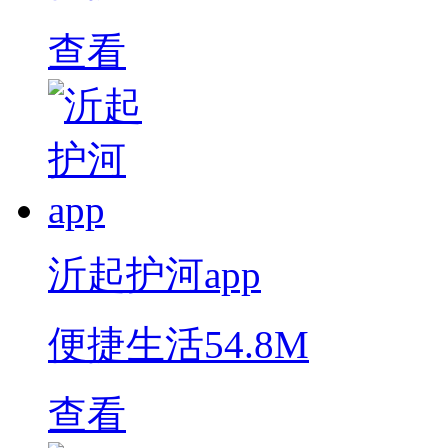
查看
沂起护河app
便捷生活
54.8M
查看