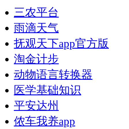
三农平台
雨滴天气
抚观天下app官方版
淘金计步
动物语言转换器
医学基础知识
平安达州
侬车我养app