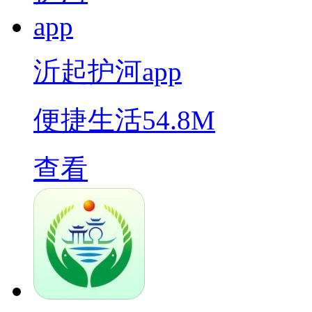
沂起护河app
便捷生活
54.8M
查看