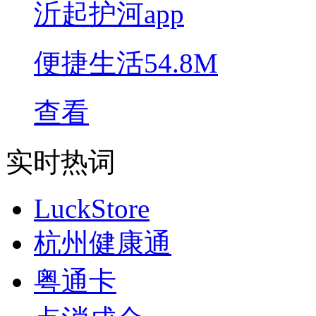
沂起护河app
便捷生活
54.8M
查看
实时热词
LuckStore
杭州健康通
粤通卡