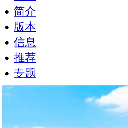
简介
版本
信息
推荐
专题