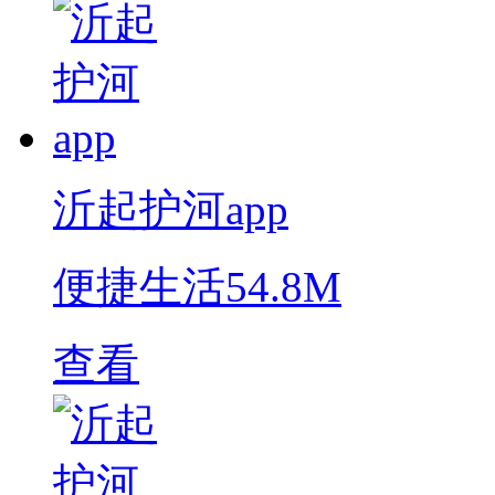
沂起护河app
便捷生活
54.8M
查看