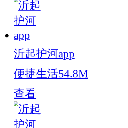
沂起护河app
便捷生活
54.8M
查看