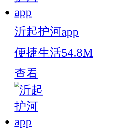
沂起护河app
便捷生活
54.8M
查看