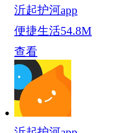
沂起护河app
便捷生活
54.8M
查看
沂起护河app