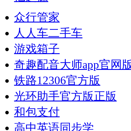
众行管家
人人车二手车
游戏箱子
奇趣配音大师app官网
铁路12306官方版
光环助手官方版正版
和包支付
高中英语同步学