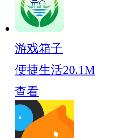
游戏箱子
便捷生活
20.1M
查看