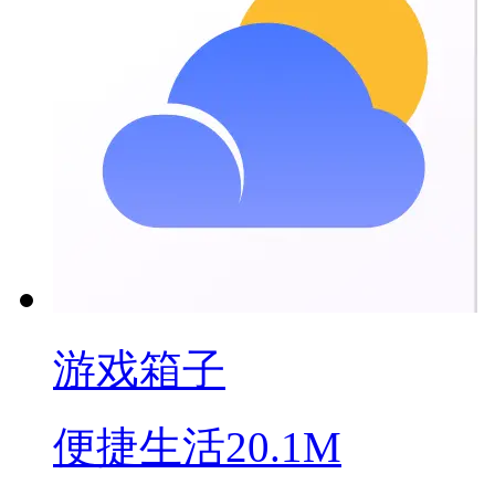
游戏箱子
便捷生活
20.1M