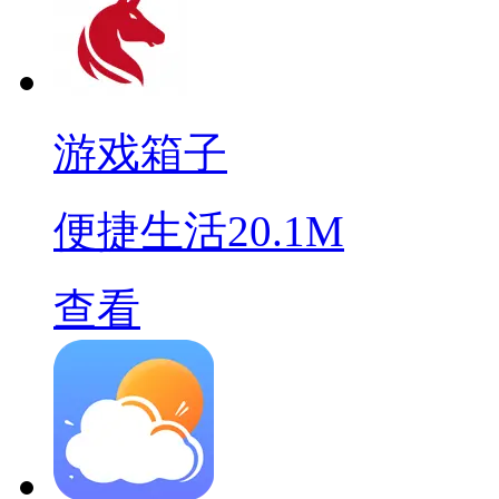
游戏箱子
便捷生活
20.1M
查看