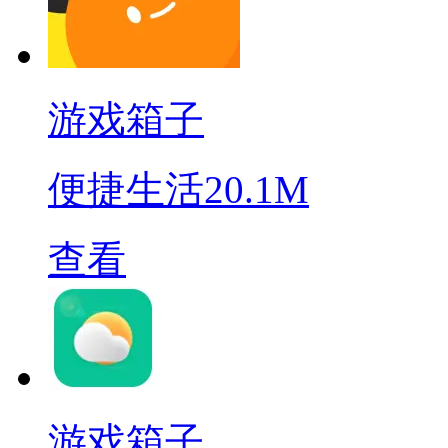
游戏箱子
便捷生活
20.1M
查看
游戏箱子