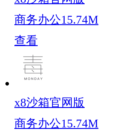
商务办公
15.74M
查看
x8沙箱官网版
商务办公
15.74M