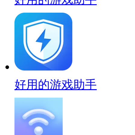
好用的游戏助手