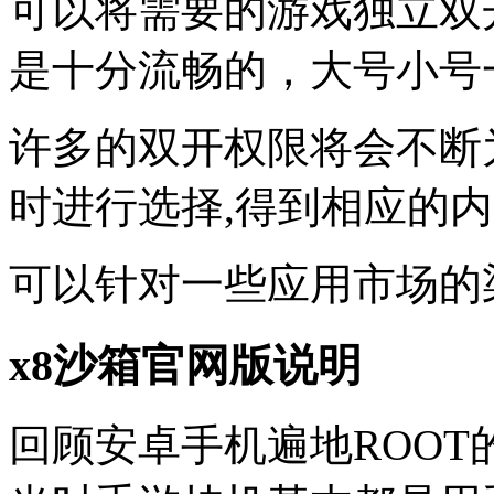
可以将需要的游戏独立双
是十分流畅的，大号小号
许多的双开权限将会不断
时进行选择,得到相应的
可以针对一些应用市场的
x8沙箱官网版说明
回顾安卓手机遍地ROOT的