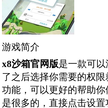
游戏简介
x8沙箱官网版
是一款可以
了之后选择你需要的权限就
功能，可以更好的帮助你
是很多的，直接点击设置