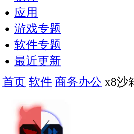
应用
游戏专题
软件专题
最近更新
首页
软件
商务办公
x8沙