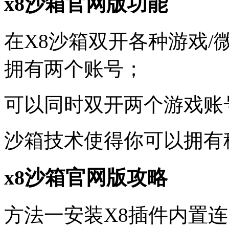
x8沙箱官网版功能
在X8沙箱双开各种游戏
拥有两个账号；
可以同时双开两个游戏账
沙箱技术使得你可以拥有
x8沙箱官网版攻略
方法一安装X8插件内置