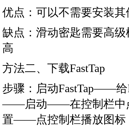
优点：可以不需要安装其
缺点：滑动密匙需要高级
高
方法二、下载FastTap
步骤：启动FastTap—
——启动——在控制栏中
置——点控制栏播放图标