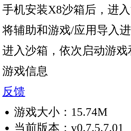
手机安装X8沙箱后，进入沙
将辅助和游戏/应用导入
进入沙箱，依次启动游戏
游戏信息
反馈
游戏大小：
15.74M
当前版本：
v0.7.5.7.01