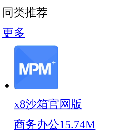
同类推荐
更多
x8沙箱官网版
商务办公
15.74M