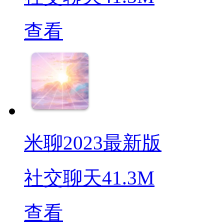
查看
米聊2023最新版
社交聊天
41.3M
查看