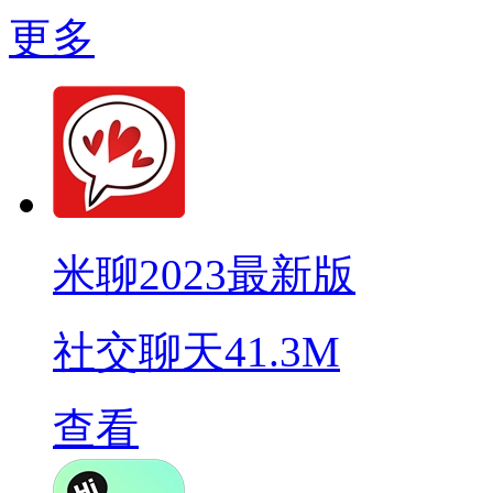
更多
米聊2023最新版
社交聊天
41.3M
查看