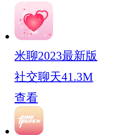
米聊2023最新版
社交聊天
41.3M
查看