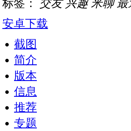
标签：
交友
兴趣
米聊
最
安卓下载
截图
简介
版本
信息
推荐
专题