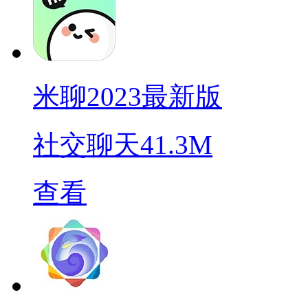
米聊2023最新版
社交聊天
41.3M
查看