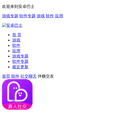
欢迎来到安卓巴士
游戏专题
软件专题
游戏
软件
应用
首 页
游戏
软件
应用
游戏专题
软件专题
最近更新
首页
软件
社交聊天
伴糖交友