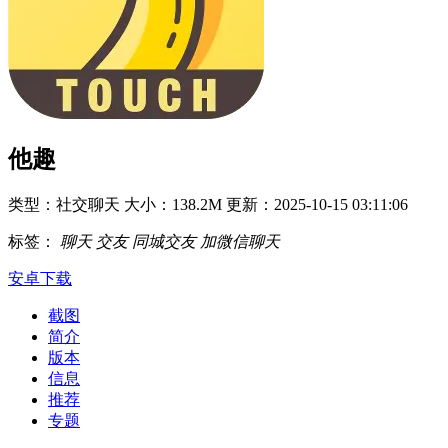
他趣
类型：社交聊天
大小：138.2M
更新：2025-10-15 03:11:06
标签：
聊天
交友
同城交友
加微信聊天
安卓下载
截图
简介
版本
信息
推荐
专题