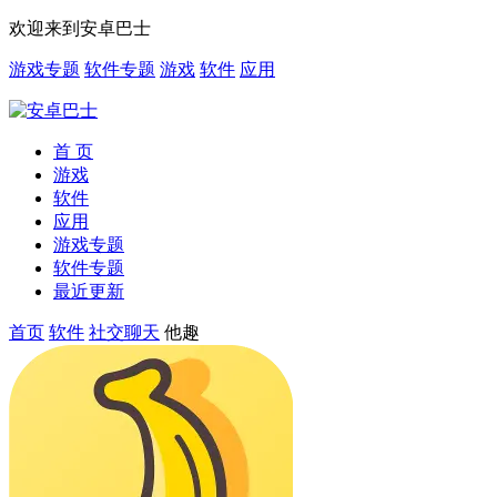
欢迎来到安卓巴士
游戏专题
软件专题
游戏
软件
应用
首 页
游戏
软件
应用
游戏专题
软件专题
最近更新
首页
软件
社交聊天
他趣