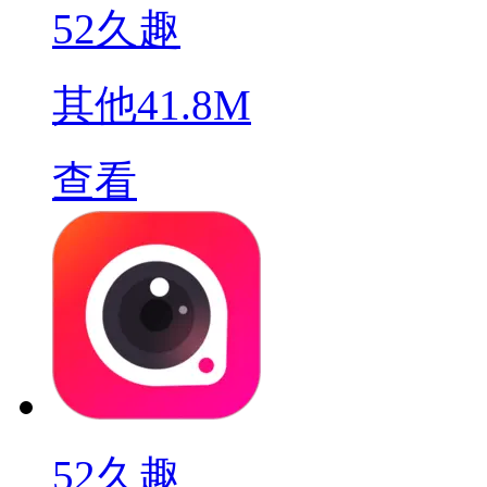
52久趣
其他
41.8M
查看
52久趣