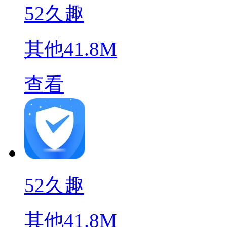
52久趣
其他
41.8M
查看
52久趣
其他
41.8M