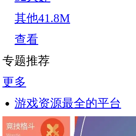
其他
41.8M
查看
专题推荐
更多
游戏资源最全的平台