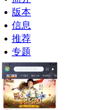
版本
信息
推荐
专题