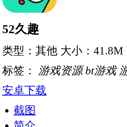
52久趣
类型：其他
大小：41.8M
标签：
游戏资源
bt游戏
安卓下载
截图
简介