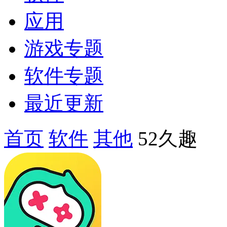
应用
游戏专题
软件专题
最近更新
首页
软件
其他
52久趣