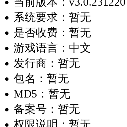
当前版本：
v3.0.231220
系统要求：
暂无
是否收费：
暂无
游戏语言：
中文
发行商：
暂无
包名：
暂无
MD5：
暂无
备案号：
暂无
权限说明：
暂无