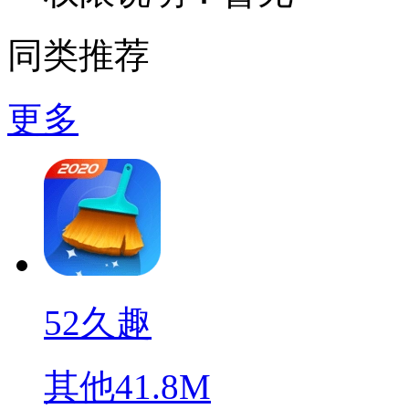
同类推荐
更多
52久趣
其他
41.8M