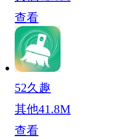
查看
52久趣
其他
41.8M
查看