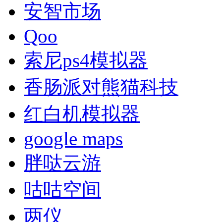
安智市场
Qoo
索尼ps4模拟器
香肠派对熊猫科技
红白机模拟器
google maps
胖哒云游
咕咕空间
两仪