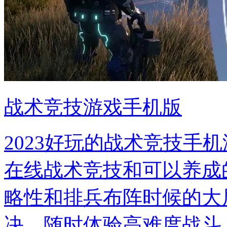
战术竞技游戏手机版
2023好玩的战术竞技手
在线战术竞技和可以养成
略性和排兵布阵时候的大
决，随时体验高难度战斗