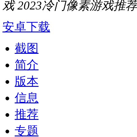
戏
2023冷门像素游戏推
安卓下载
截图
简介
版本
信息
推荐
专题