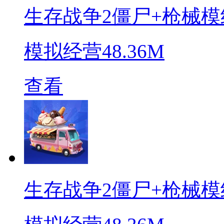
生存战争2僵尸+枪械模
模拟经营
48.36M
查看
生存战争2僵尸+枪械模