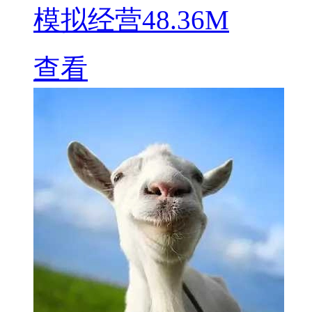
模拟经营
48.36M
查看