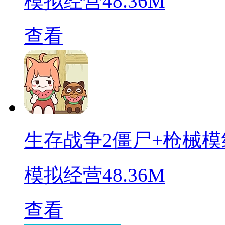
模拟经营
48.36M
查看
生存战争2僵尸+枪械模
模拟经营
48.36M
查看