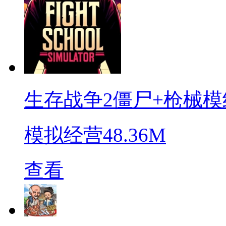
生存战争2僵尸+枪械模
模拟经营
48.36M
查看