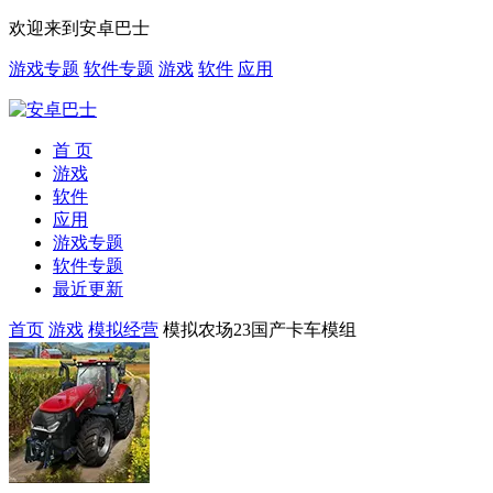
欢迎来到安卓巴士
游戏专题
软件专题
游戏
软件
应用
首 页
游戏
软件
应用
游戏专题
软件专题
最近更新
首页
游戏
模拟经营
模拟农场23国产卡车模组