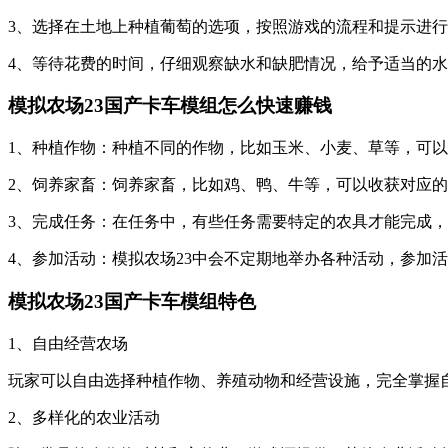
3、选择在土地上种植葡萄的选项，按照游戏的流程和提示进行
4、等待花费的时间，仔细观察缺水和缺肥情况，给予适当的
模拟农场23国产卡车模组怎么快速赚钱
1、种植作物：种植不同的作物，比如玉米、小麦、草等，可
2、饲养家畜：饲养家畜，比如鸡、鸭、牛等，可以收获对应
3、完成任务：在任务中，有些任务需要特定的农具才能完成
4、参加活动：模拟农场23中会不定期地举办各种活动，参加
模拟农场23国产卡车模组特色
1、自由经营农场
玩家可以自由选择种植作物、养殖动物和经营设施，完全掌握
2、多样化的农业活动