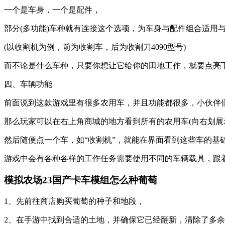
一个是车身，一个是配件，
部分(多功能)车种就有连接这个选项，为车身与配件组合适用
(以收割机为例，前为收割车，后为收割刀4090型号)
而不论是什么车种，只要你想让它给你的田地工作，就要点亮下
四、车辆功能
前面说到这款游戏里有很多农用车，并且功能都很多，小伙伴
那么玩家可以在右上角商城的地方看到所有的农用车(向右划展
然后随便点一个车，如“收割机”，就能在界面看到这些车的基
游戏中会有各种各样的工作任务需要使用不同的车辆载具，跟
模拟农场23国产卡车模组怎么种葡萄
1、先前往商店购买葡萄的种子和地段，
2、在手游中找到合适的土地，并确保它已经翻新，清除了多