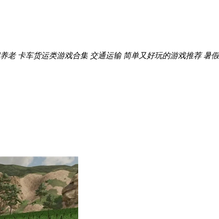
养老
卡车货运类游戏合集
交通运输
简单又好玩的游戏推荐
暑假