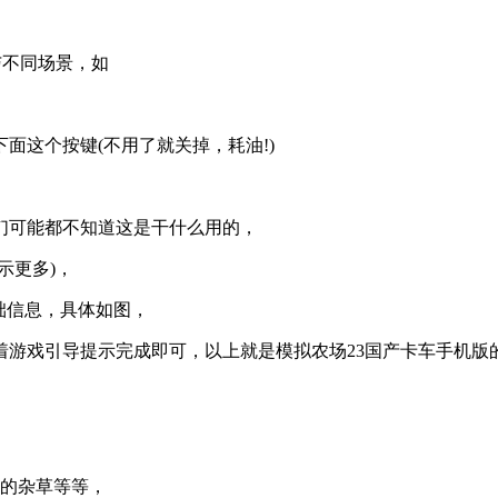
与不同场景，如
面这个按键(不用了就关掉，耗油!)
们可能都不知道这是干什么用的，
示更多)，
础信息，具体如图，
着游戏引导提示完成即可，以上就是模拟农场23国产卡车手机版
余的杂草等等，