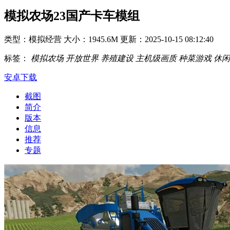
模拟农场23国产卡车模组
类型：模拟经营
大小：1945.6M
更新：2025-10-15 08:12:40
标签：
模拟农场
开放世界
养殖建设
主机级画质
种菜游戏
休闲
安卓下载
截图
简介
版本
信息
推荐
专题