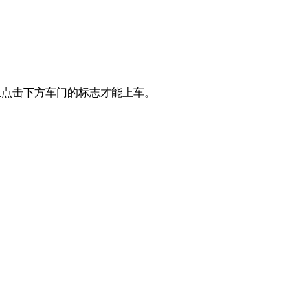
且点击下方车门的标志才能上车。