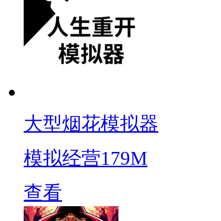
大型烟花模拟器
模拟经营
179M
查看