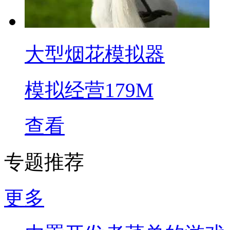
大型烟花模拟器
模拟经营
179M
查看
专题推荐
更多