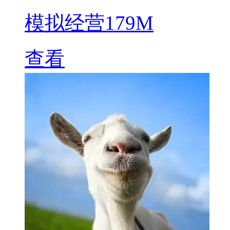
模拟经营
179M
查看