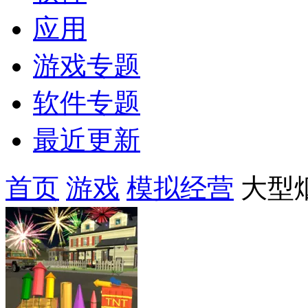
应用
游戏专题
软件专题
最近更新
首页
游戏
模拟经营
大型