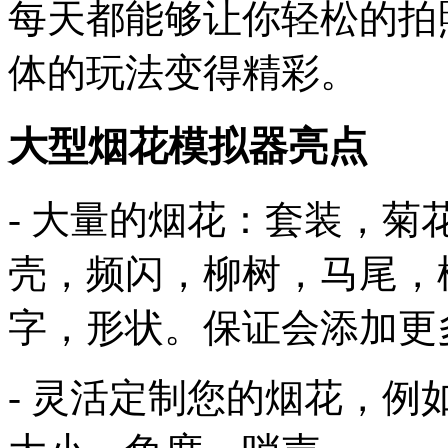
每天都能够让你轻松的拍
体的玩法变得精彩。
大型烟花模拟器亮点
- 大量的烟花：套装，
壳，频闪，柳树，马尾，
字，形状。保证会添加更
- 灵活定制您的烟花，