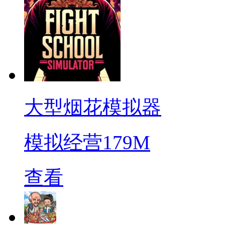
大型烟花模拟器
模拟经营
179M
查看