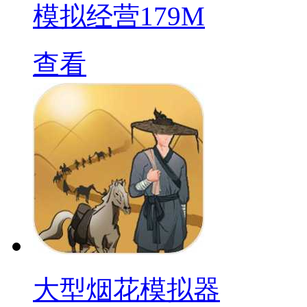
模拟经营
179M
查看
大型烟花模拟器