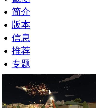
简介
版本
信息
推荐
专题