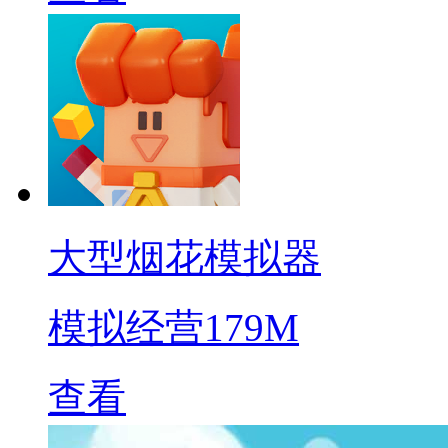
大型烟花模拟器
模拟经营
179M
查看