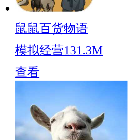
鼠鼠百货物语
模拟经营
131.3M
查看