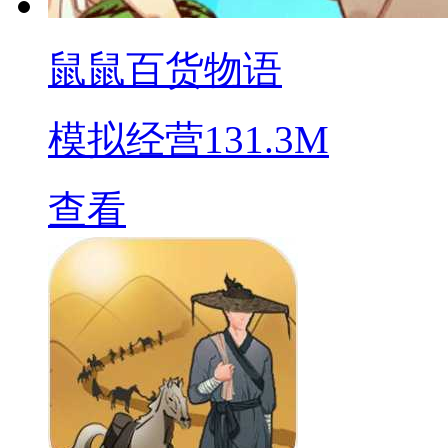
鼠鼠百货物语
模拟经营
131.3M
查看