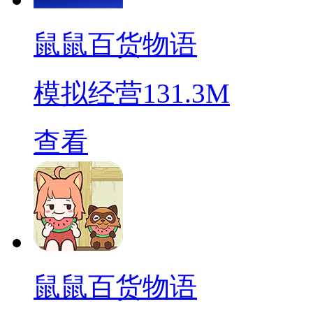
鼠鼠百货物语
模拟经营
131.3M
查看
鼠鼠百货物语