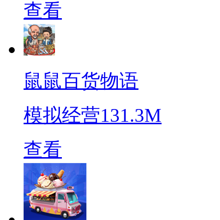
查看
鼠鼠百货物语
模拟经营
131.3M
查看