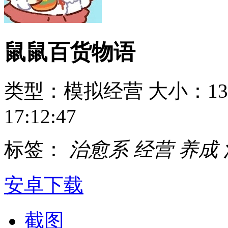
鼠鼠百货物语
类型：模拟经营
大小：13
17:12:47
标签：
治愈系
经营
养成
安卓下载
截图