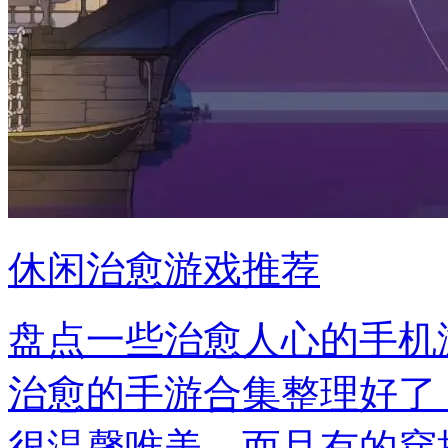
休闲治愈游戏推荐
盘点一些治愈人心的手机
治愈的手游合集整理好了
很温馨唯美，而且有的穿