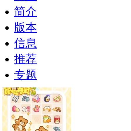
简介
版本
信息
推荐
专题