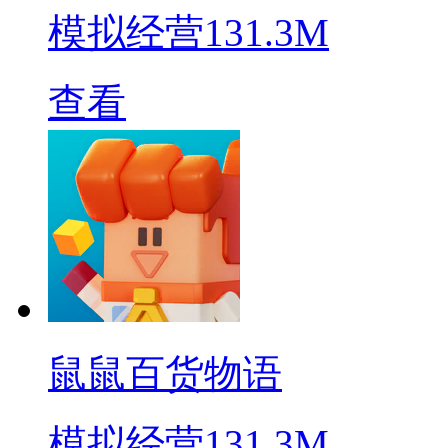
模拟经营
131.3M
查看
鼠鼠百货物语
模拟经营
131.3M