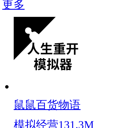
更多
鼠鼠百货物语
模拟经营
131.3M