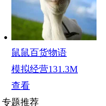
鼠鼠百货物语
模拟经营
131.3M
查看
专题推荐