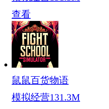
查看
鼠鼠百货物语
模拟经营
131.3M