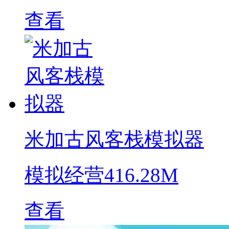
查看
米加古风客栈模拟器
模拟经营
416.28M
查看