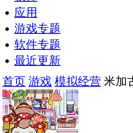
应用
游戏专题
软件专题
最近更新
首页
游戏
模拟经营
米加