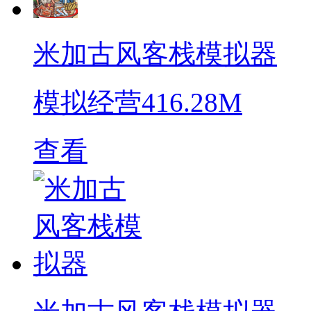
米加古风客栈模拟器
模拟经营
416.28M
查看