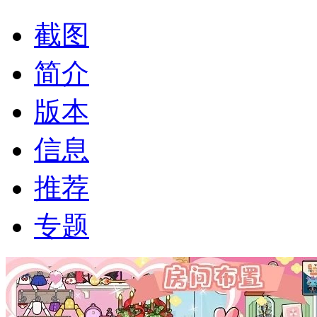
截图
简介
版本
信息
推荐
专题