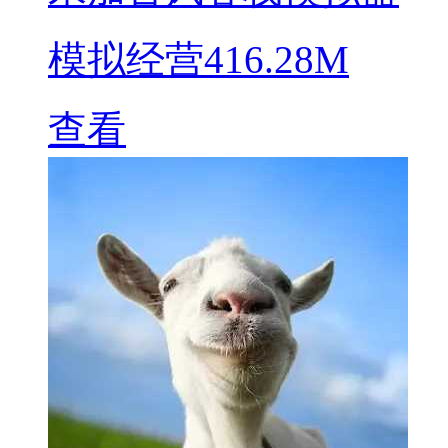
模拟经营
416.28M
查看