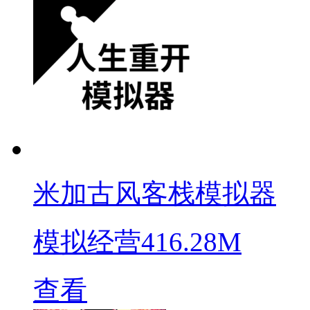
米加古风客栈模拟器
模拟经营
416.28M
查看