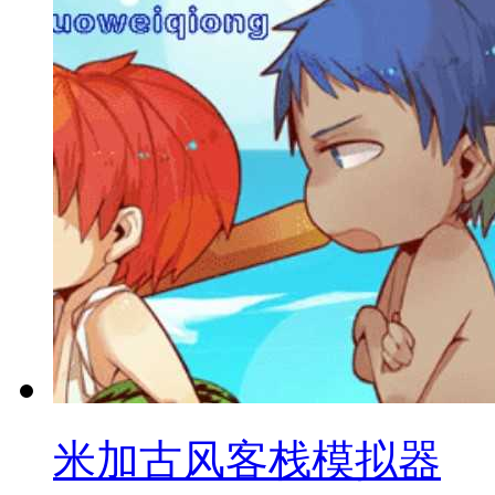
米加古风客栈模拟器