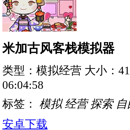
米加古风客栈模拟器
类型：模拟经营
大小：41
06:04:58
标签：
模拟
经营
探索
自
安卓下载