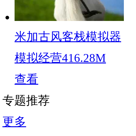
米加古风客栈模拟器
模拟经营
416.28M
查看
专题推荐
更多