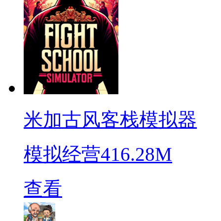
米加古风客栈模拟器
模拟经营
416.28M
查看