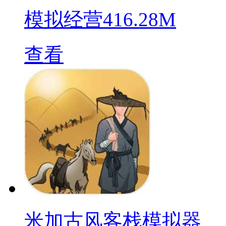
模拟经营
416.28M
查看
米加古风客栈模拟器