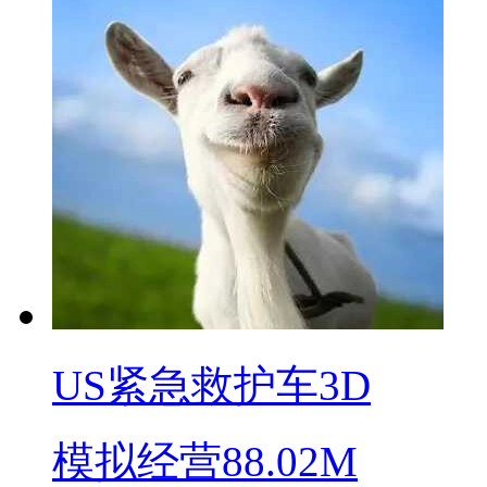
US紧急救护车3D
模拟经营
88.02M