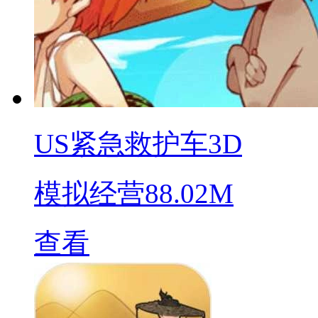
US紧急救护车3D
模拟经营
88.02M
查看