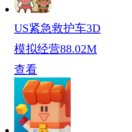
US紧急救护车3D
模拟经营
88.02M
查看