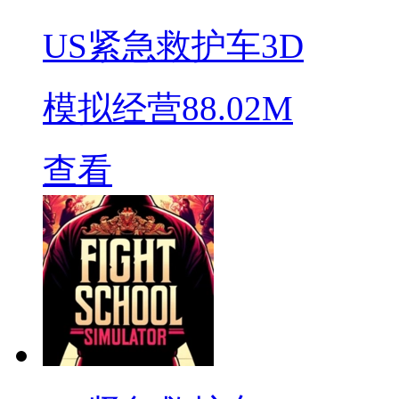
US紧急救护车3D
模拟经营
88.02M
查看