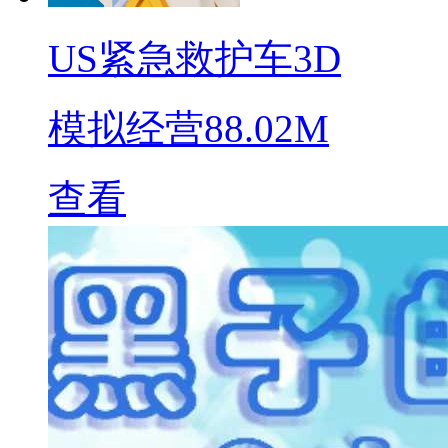
US紧急救护车3D
模拟经营
88.02M
查看