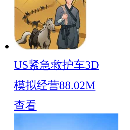
US紧急救护车3D
模拟经营
88.02M
查看