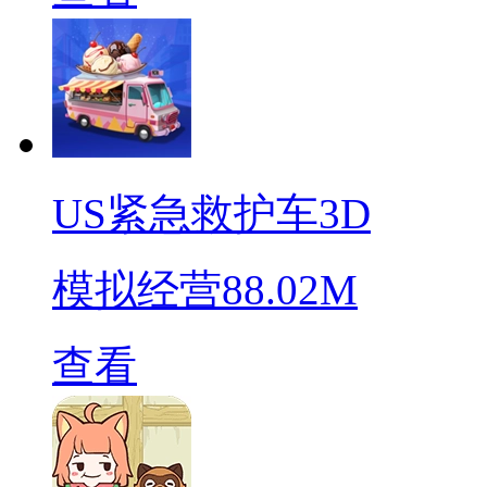
US紧急救护车3D
模拟经营
88.02M
查看