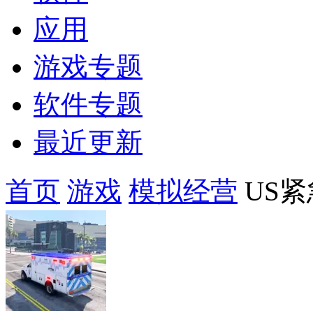
应用
游戏专题
软件专题
最近更新
首页
游戏
模拟经营
US紧