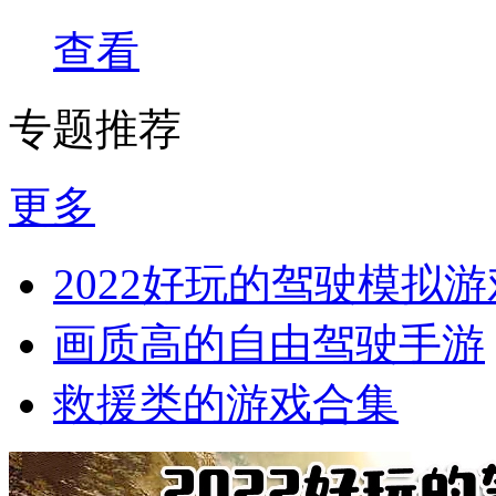
查看
专题推荐
更多
2022好玩的驾驶模拟游
画质高的自由驾驶手游
救援类的游戏合集