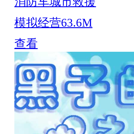
消防车城市救援
模拟经营
63.6M
查看