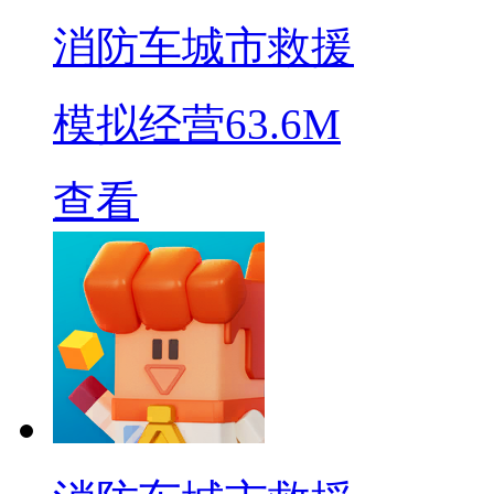
消防车城市救援
模拟经营
63.6M
查看