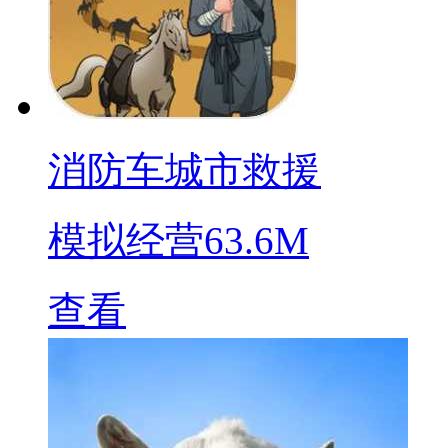
消防车城市救援
模拟经营
63.6M
查看