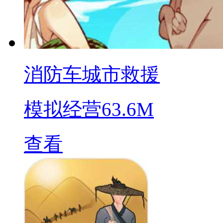
消防车城市救援
模拟经营
63.6M
查看