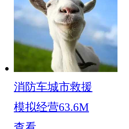
消防车城市救援
模拟经营
63.6M
查看