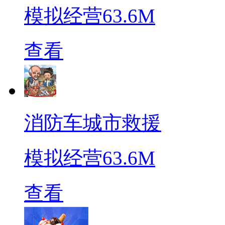
模拟经营
63.6M
查看
消防车城市救援
模拟经营
63.6M
查看