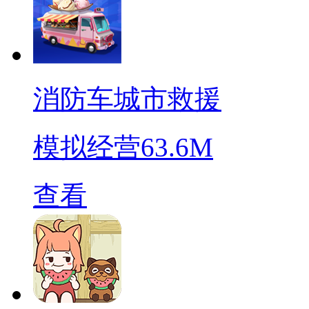
消防车城市救援
模拟经营
63.6M
查看