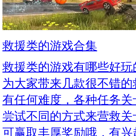
救援类的游戏合集
救援类的游戏有哪些好玩
为大家带来几款很不错的
有任何难度，各种任务关
尝试不同的方式来营救关
可赢取丰厚奖励哦，有兴