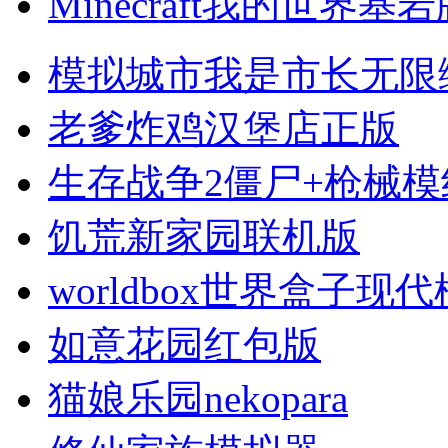
Minecraft我的世界基
模拟城市我是市长无限
老爹炸鸡汉堡店正版
生存战争2僵尸+枪械模
饥荒新家园联机版
worldbox世界盒子现
如意花园红包版
猫娘乐园nekopara