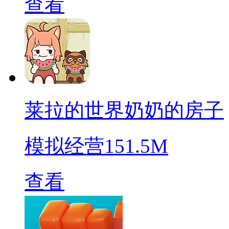
查看
莱拉的世界奶奶的房子
模拟经营
151.5M
查看