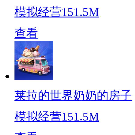
模拟经营
151.5M
查看
莱拉的世界奶奶的房子
模拟经营
151.5M