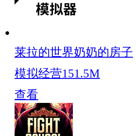
莱拉的世界奶奶的房子
模拟经营
151.5M
查看