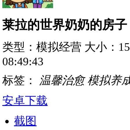
莱拉的世界奶奶的房子
类型：模拟经营
大小：15
08:49:43
标签：
温馨治愈
模拟养
安卓下载
截图