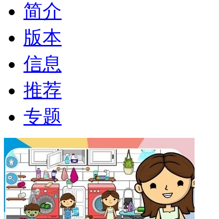
简介
版本
信息
推荐
专题