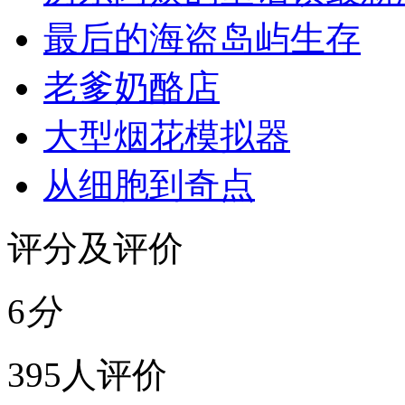
最后的海盗岛屿生存
老爹奶酪店
大型烟花模拟器
从细胞到奇点
评分及评价
6
分
395人评价