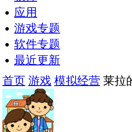
应用
游戏专题
软件专题
最近更新
首页
游戏
模拟经营
莱拉