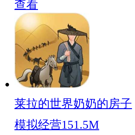
查看
莱拉的世界奶奶的房子
模拟经营
151.5M