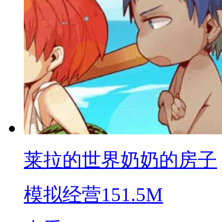
莱拉的世界奶奶的房子
模拟经营
151.5M