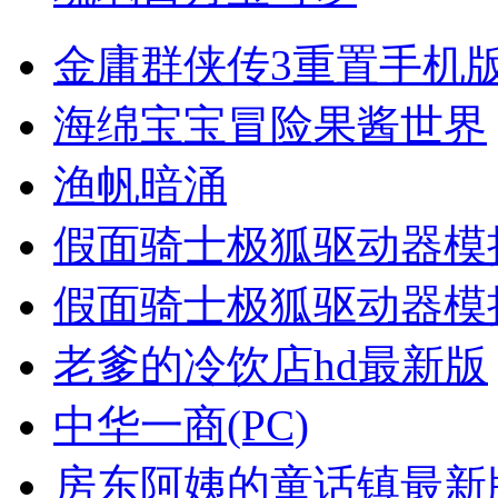
金庸群侠传3重置手机
海绵宝宝冒险果酱世界
渔帆暗涌
假面骑士极狐驱动器模
假面骑士极狐驱动器模
老爹的冷饮店hd最新版
中华一商(PC)
房东阿姨的童话镇最新