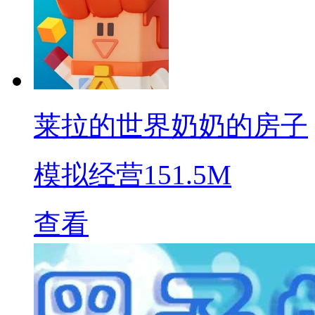
莱拉的世界奶奶的房子
模拟经营
151.5M
查看