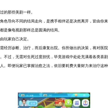
看过的那些美剧一样。
将角色导向不同的结局走向，是携手相伴还是决然离开，皆由你
不都是像电视剧那样总是圆满的结局。
以由玩家自己决定。
都需经历诊断、治疗，而后康复出院。你所做出的决策，将对医
症。不过，无需对生死过度担忧，毕竟游戏中处处充满着各类喜
的人。即便玩家已掌握治愈之法，依旧要耗费大量财力来治疗这