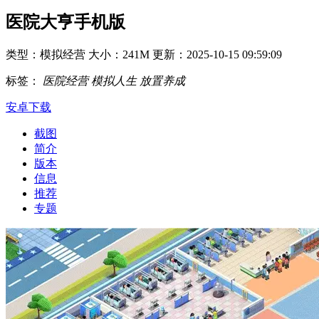
医院大亨手机版
类型：模拟经营
大小：241M
更新：2025-10-15 09:59:09
标签：
医院经营
模拟人生
放置养成
安卓下载
截图
简介
版本
信息
推荐
专题