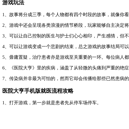
游戏玩法
1、故事将分成三季，每个人物都有四个时段的故事，就像你
2、游戏中还会呈现各类浪漫的情节桥段，玩家能够自主决定
3、可以让自己控制的医生与护士们心心相印，产生感情，但
4、可以让游戏变成一个悲剧的结束，总之游戏的故事结局可
5、毋庸置疑，治疗患者亦是游戏至关重要的一环。每位病人
6、《医院大亨》里的疾病，涵盖了从轻微的头痛到严重的绝
7、传染病并非最为可怕的，然而它却会传播给那些已然患病
医院大亨手机版就医流程攻略
1、打开游戏，第一步就是患者先从停车场停车。