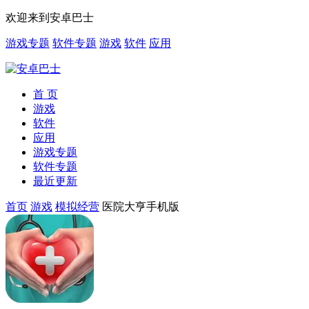
欢迎来到安卓巴士
游戏专题
软件专题
游戏
软件
应用
首 页
游戏
软件
应用
游戏专题
软件专题
最近更新
首页
游戏
模拟经营
医院大亨手机版