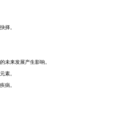
来抉择。
院的未来发展产生影响。
剧元素。
种疾病。