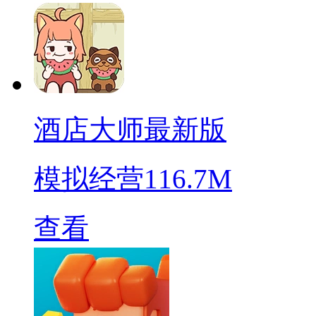
酒店大师最新版
模拟经营
116.7M
查看