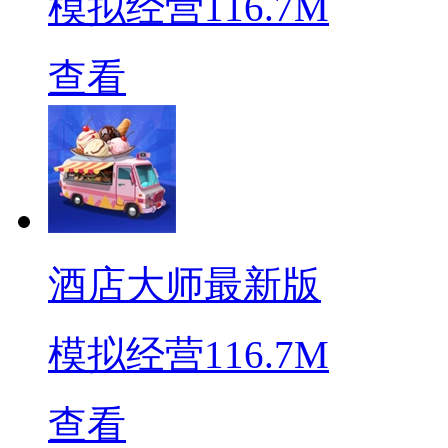
模拟经营
116.7M
查看
酒店大师最新版
模拟经营
116.7M
查看