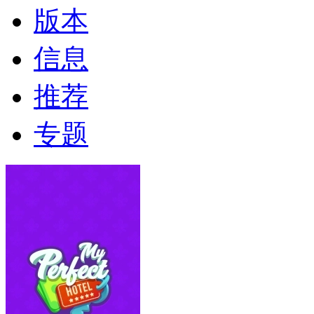
版本
信息
推荐
专题