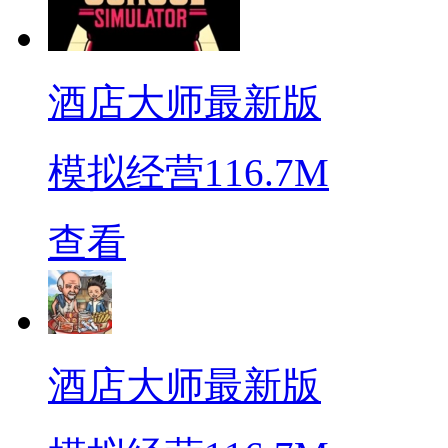
酒店大师最新版
模拟经营
116.7M
查看
酒店大师最新版