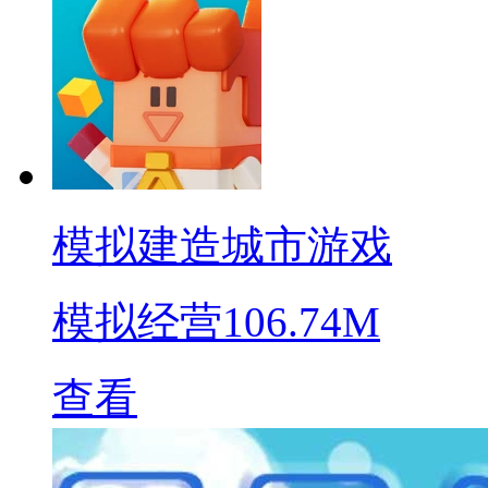
模拟建造城市游戏
模拟经营
106.74M
查看