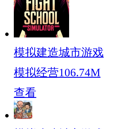
模拟建造城市游戏
模拟经营
106.74M
查看