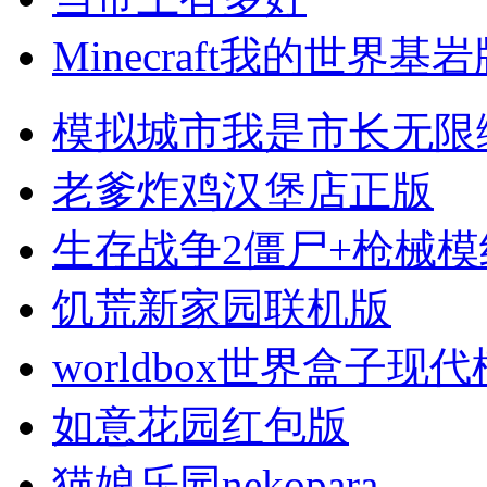
Minecraft我的世界基
模拟城市我是市长无限
老爹炸鸡汉堡店正版
生存战争2僵尸+枪械模
饥荒新家园联机版
worldbox世界盒子现
如意花园红包版
猫娘乐园nekopara