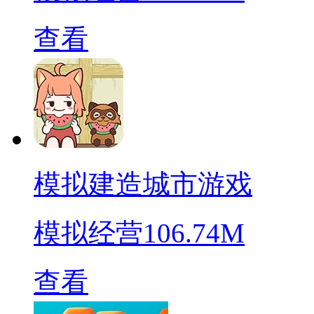
查看
模拟建造城市游戏
模拟经营
106.74M
查看