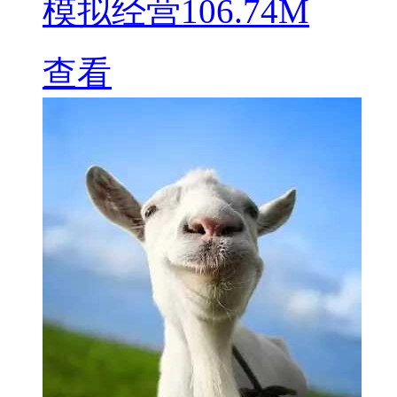
模拟经营
106.74M
查看