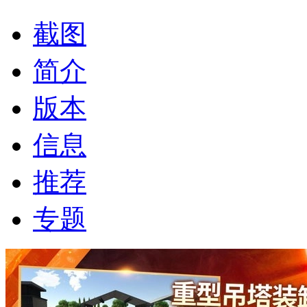
截图
简介
版本
信息
推荐
专题