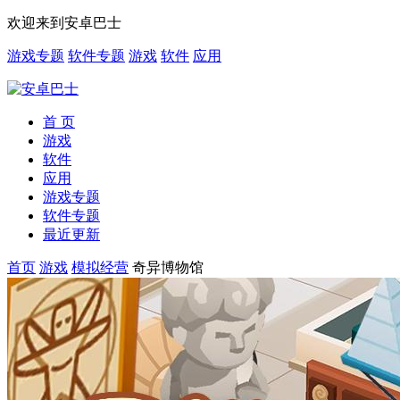
欢迎来到安卓巴士
游戏专题
软件专题
游戏
软件
应用
首 页
游戏
软件
应用
游戏专题
软件专题
最近更新
首页
游戏
模拟经营
奇异博物馆