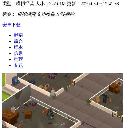
类型：模拟经营
大小：222.61M
更新：2026-03-09 15:41:33
标签：
模拟经营
文物收集
全球探险
安卓下载
截图
简介
版本
信息
推荐
专题