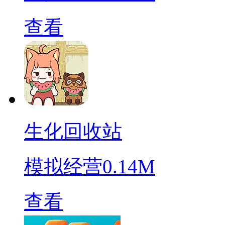
查看
生化回收站
模拟经营
0.14M
查看