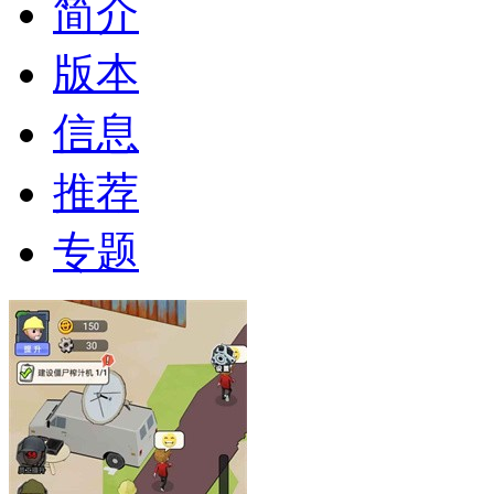
简介
版本
信息
推荐
专题