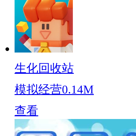
生化回收站
模拟经营
0.14M
查看