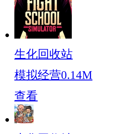
生化回收站
模拟经营
0.14M
查看