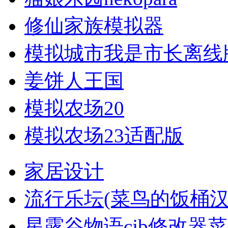
修仙家族模拟器
模拟城市我是市长离线
姜饼人王国
模拟农场20
模拟农场23适配版
家居设计
流行乐坛(菜鸟的饭桶汉
星露谷物语cjb修改器