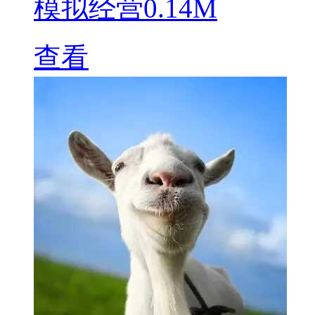
模拟经营
0.14M
查看