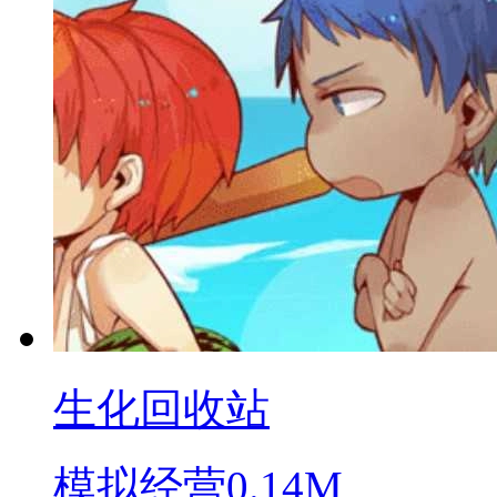
生化回收站
模拟经营
0.14M