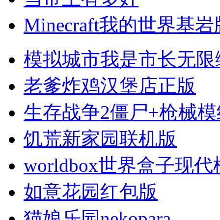
Minecraft我的世界基
模拟城市我是市长无限
老爹炸鸡汉堡店正版
生存战争2僵尸+枪械模
饥荒新家园联机版
worldbox世界盒子现
如意花园红包版
猫娘乐园nekopara