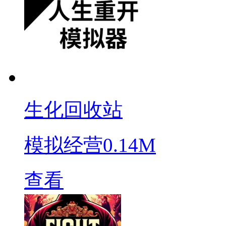
生化回收站
模拟经营
0.14M
查看