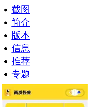
截图
简介
版本
信息
推荐
专题