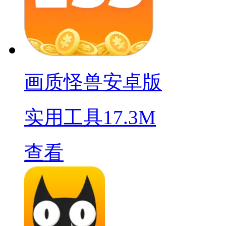
画质怪兽安卓版
实用工具
17.3M
查看