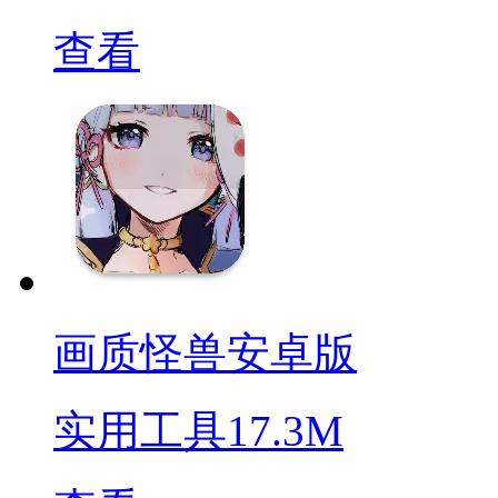
查看
画质怪兽安卓版
实用工具
17.3M