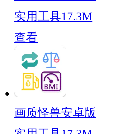
实用工具
17.3M
查看
画质怪兽安卓版
实用工具
17.3M