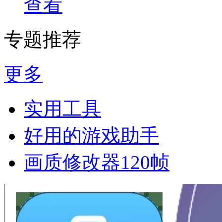
查看
专题推荐
更多
实用工具
好用的游戏助手
画质修改器120帧