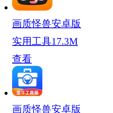
画质怪兽安卓版
实用工具
17.3M
查看
画质怪兽安卓版