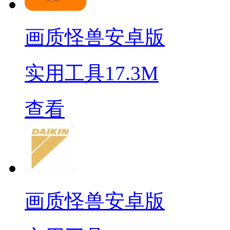
画质怪兽安卓版
实用工具
17.3M
查看
画质怪兽安卓版