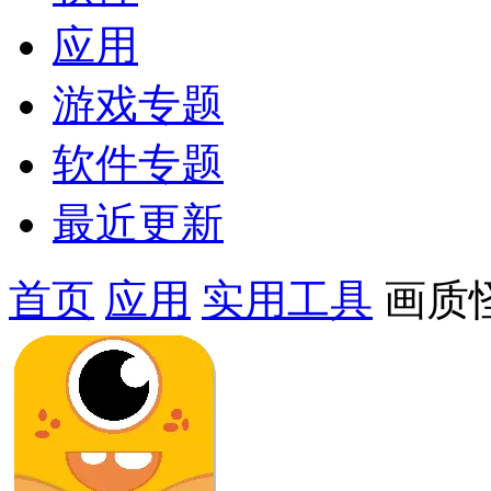
应用
游戏专题
软件专题
最近更新
首页
应用
实用工具
画质