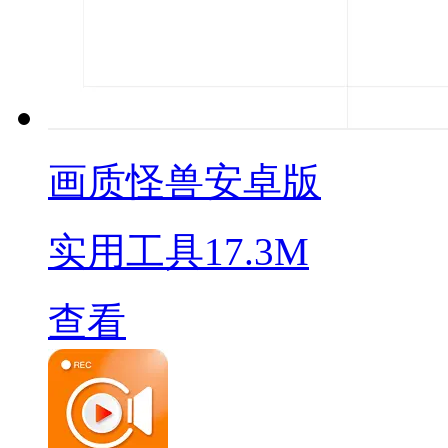
画质怪兽安卓版
实用工具
17.3M
查看