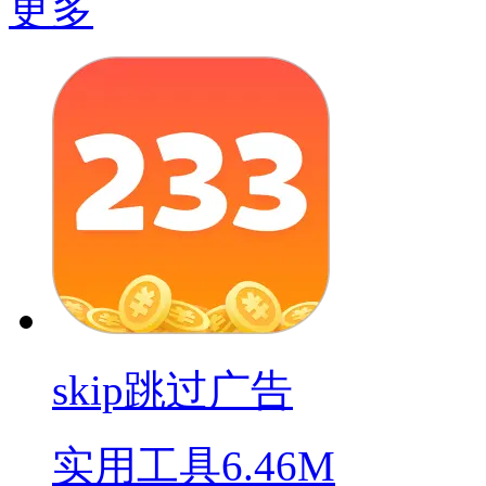
更多
skip跳过广告
实用工具
6.46M