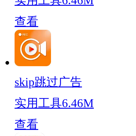
实用工具
6.46M
查看
skip跳过广告
实用工具
6.46M
查看