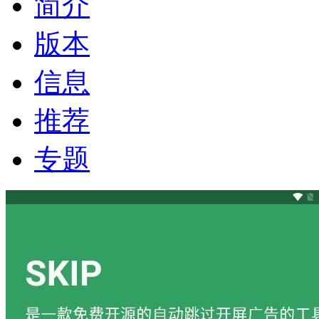
简介
版本
信息
推荐
专题