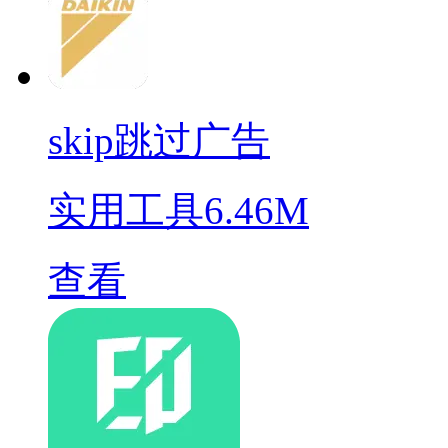
skip跳过广告
实用工具
6.46M
查看