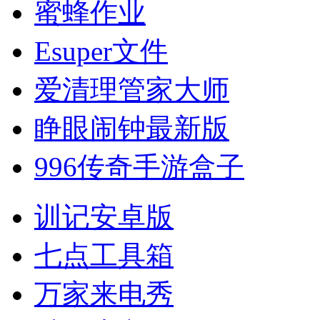
蜜蜂作业
Esuper文件
爱清理管家大师
睁眼闹钟最新版
996传奇手游盒子
训记安卓版
七点工具箱
万家来电秀