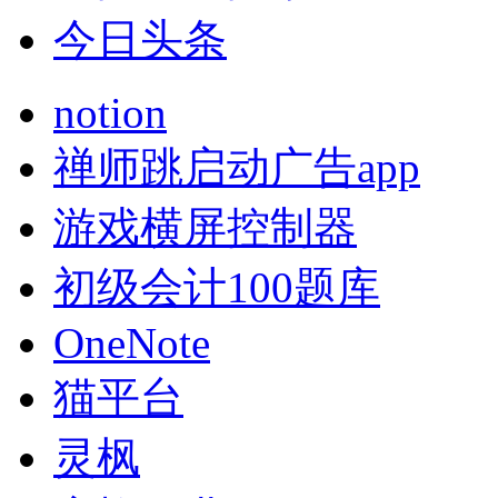
今日头条
notion
禅师跳启动广告app
游戏横屏控制器
初级会计100题库
OneNote
猫平台
灵枫