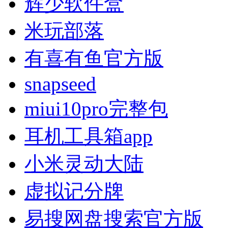
辉少软件盒
米玩部落
有喜有鱼官方版
snapseed
miui10pro完整包
耳机工具箱app
小米灵动大陆
虚拟记分牌
易搜网盘搜索官方版