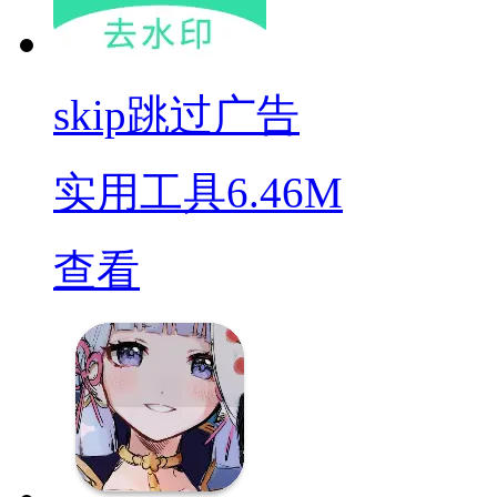
skip跳过广告
实用工具
6.46M
查看