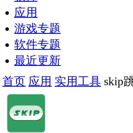
应用
游戏专题
软件专题
最近更新
首页
应用
实用工具
ski