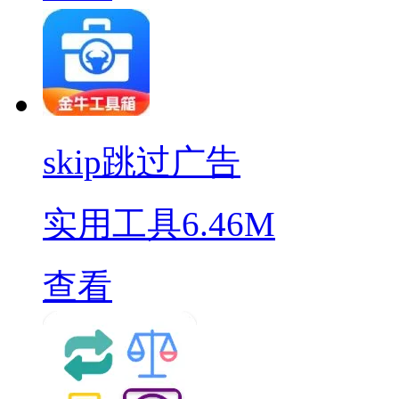
skip跳过广告
实用工具
6.46M
查看