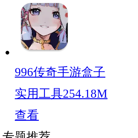
996传奇手游盒子
实用工具
254.18M
查看
专题推荐