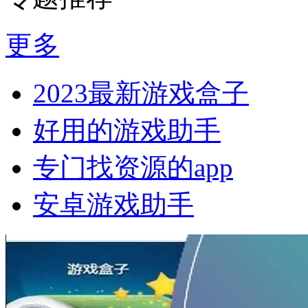
更多
2023最新游戏盒子
好用的游戏助手
专门找资源的app
安卓游戏助手