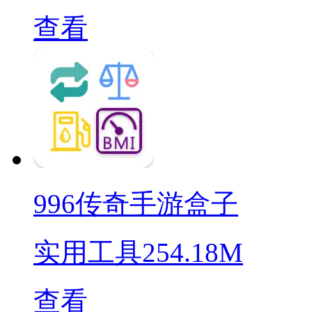
查看
996传奇手游盒子
实用工具
254.18M
查看