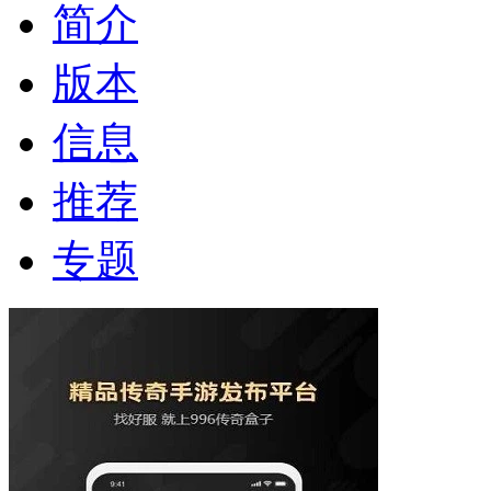
简介
版本
信息
推荐
专题