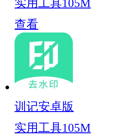
实用工具
105M
查看
训记安卓版
实用工具
105M