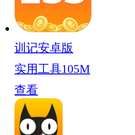
训记安卓版
实用工具
105M
查看