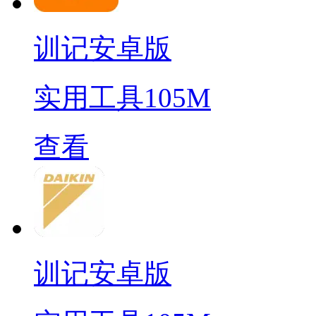
训记安卓版
实用工具
105M
查看
训记安卓版