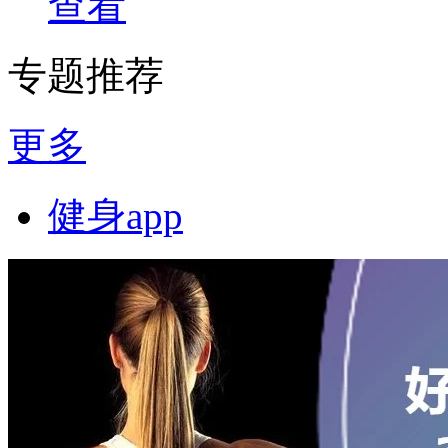
查看
专题推荐
更多
健身app