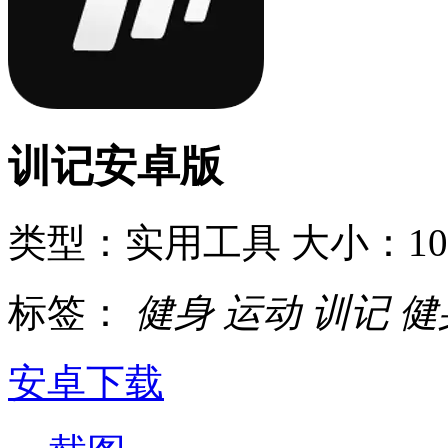
训记安卓版
类型：实用工具
大小：10
标签：
健身
运动
训记
健
安卓下载