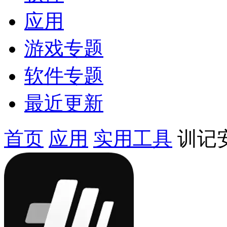
应用
游戏专题
软件专题
最近更新
首页
应用
实用工具
训记