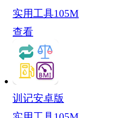
实用工具
105M
查看
训记安卓版
实用工具
105M