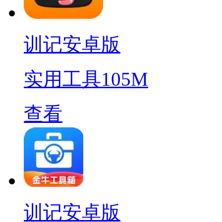
训记安卓版
实用工具
105M
查看
训记安卓版