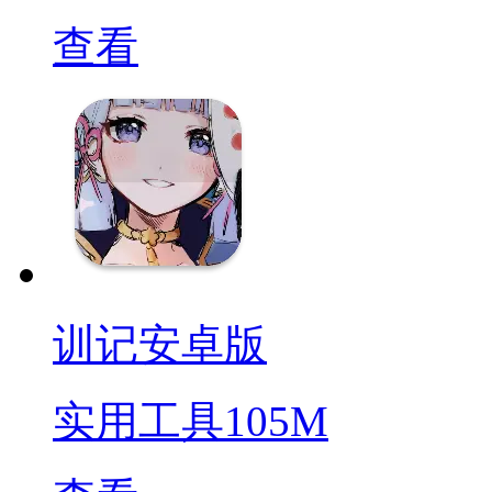
查看
训记安卓版
实用工具
105M