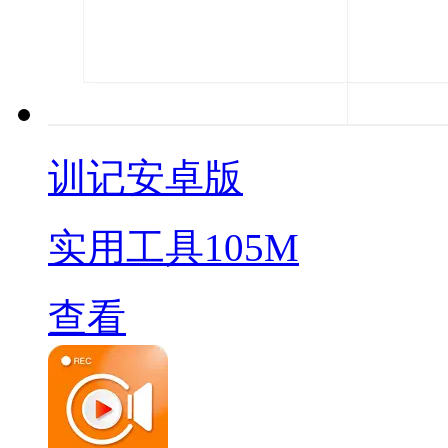
训记安卓版
实用工具
105M
查看