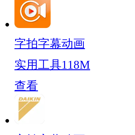
字拍字幕动画
实用工具
118M
查看