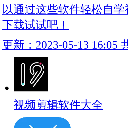
以通过这些软件轻松自学
下载试试吧！
更新：2023-05-13 16:05
视频剪辑软件大全