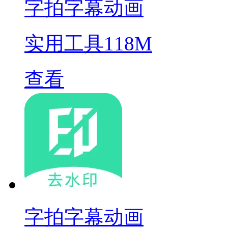
字拍字幕动画
实用工具
118M
查看
字拍字幕动画