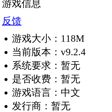
游戏信息
反馈
游戏大小：
118M
当前版本：
v9.2.4
系统要求：
暂无
是否收费：
暂无
游戏语言：
中文
发行商：
暂无