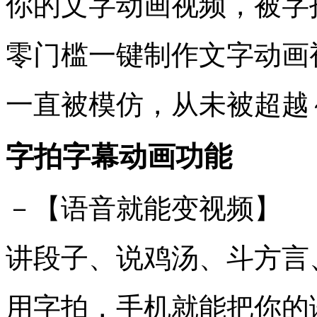
你的文字动画视频，被字
零门槛一键制作文字动画
一直被模仿，从未被超越
字拍字幕动画功能
－【语音就能变视频】
讲段子、说鸡汤、斗方言、
用字拍，手机就能把你的