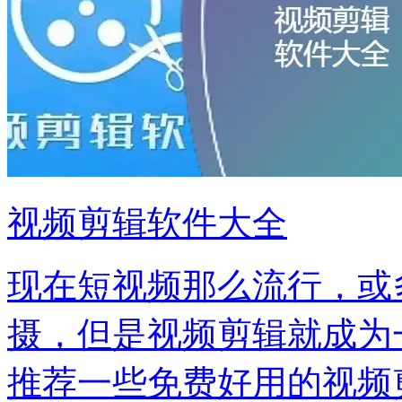
视频剪辑软件大全
现在短视频那么流行，或
摄，但是视频剪辑就成为
推荐一些免费好用的视频