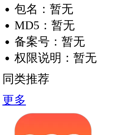
包名：
暂无
MD5：
暂无
备案号：
暂无
权限说明：
暂无
同类推荐
更多