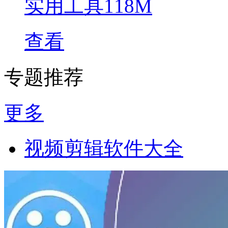
实用工具
118M
查看
专题推荐
更多
视频剪辑软件大全