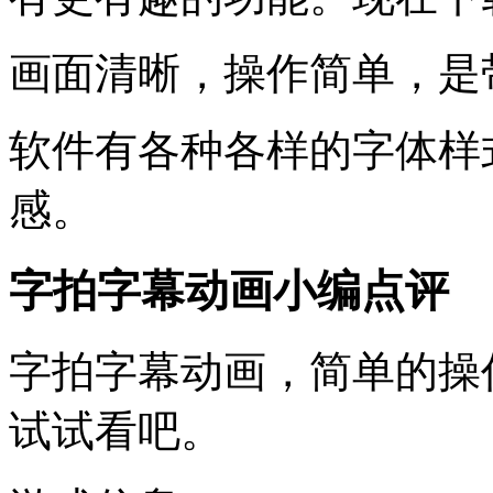
画面清晰，操作简单，是
软件有各种各样的字体样
感。
字拍字幕动画小编点评
字拍字幕动画，简单的操
试试看吧。