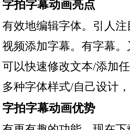
字拍字幕动画亮点
有效地编辑字体。引人注
视频添加字幕。有字幕。
可以快速修改文本/添加
多种字体样式/自己设计
字拍字幕动画优势
有更有趣的功能。现在下