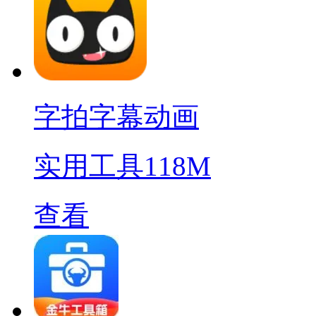
字拍字幕动画
实用工具
118M
查看