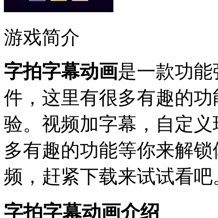
游戏简介
字拍字幕动画
是一款功能
件，这里有很多有趣的功
验。视频加字幕，自定义
多有趣的功能等你来解锁
频，赶紧下载来试试看吧
字拍字幕动画介绍