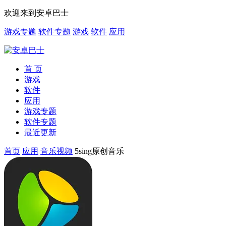
欢迎来到安卓巴士
游戏专题
软件专题
游戏
软件
应用
首 页
游戏
软件
应用
游戏专题
软件专题
最近更新
首页
应用
音乐视频
5sing原创音乐