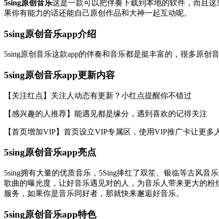
5sing原创音乐
这是一款可以把伴奏下载到本地的软件，而且这
果你有能力的话还能自己原创作品和大神一起互动呢。
5sing原创音乐app介绍
5sing原创音乐这款app的伴奏和音乐都是挺丰富的，很多
5sing原创音乐app更新内容
【关注红点】关注人动态有更新？小红点提醒你不错过
【感兴趣的人推荐】能遇见都是缘分，遇到喜欢的记得关注
【首页增加VIP】首页设立VIP专属区，使用VIP推广卡让更多人p
5sing原创音乐app亮点
5sing拥有大量的优质音乐，5Sing捧红了双笙、银临等
歌曲的曝光度，让好音乐遇见对的人，为音乐人带来更大的粉
服务，如果你是音乐同好者，那就快来邂逅好音乐。
5sing原创音乐app特色