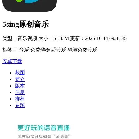
5sing原创音乐
类型：音乐视频
大小：51.33M
更新：2025-10-14 09:31:45
标签：
音乐
免费伴奏
听音乐
简洁免费音乐
安卓下载
截图
简介
版本
信息
推荐
专题