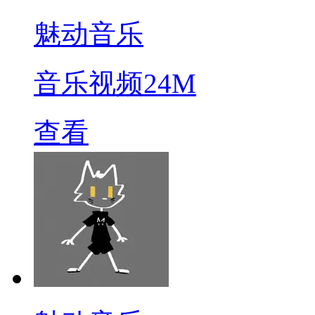
魅动音乐
音乐视频
24M
查看