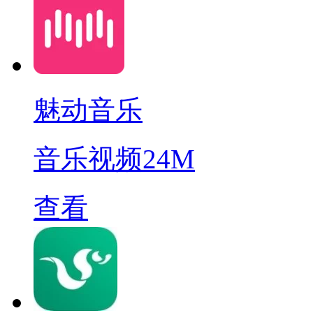
魅动音乐
音乐视频
24M
查看