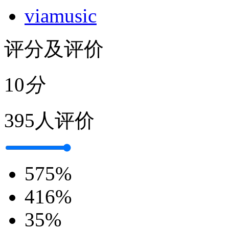
viamusic
评分及评价
10
分
395人评价
5
75%
4
16%
3
5%