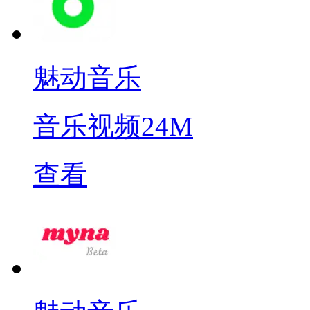
魅动音乐
音乐视频
24M
查看