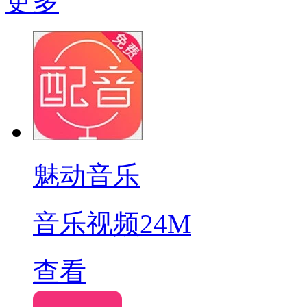
更多
魅动音乐
音乐视频
24M
查看