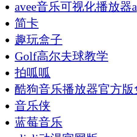
avee音乐可视化播放器a
简卡
趣玩盒子
Golf高尔夫球教学
拍呱呱
酷狗音乐播放器官方版
音乐侠
蓝莓音乐