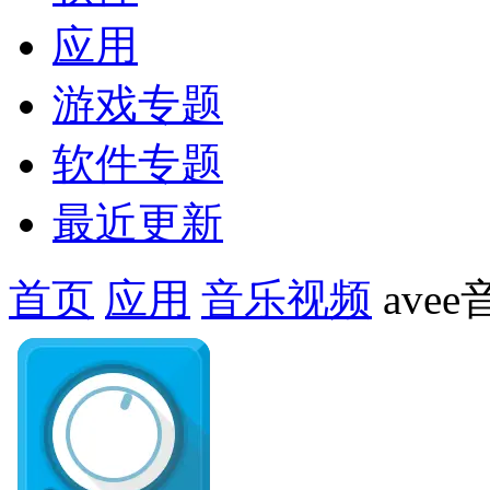
应用
游戏专题
软件专题
最近更新
首页
应用
音乐视频
ave