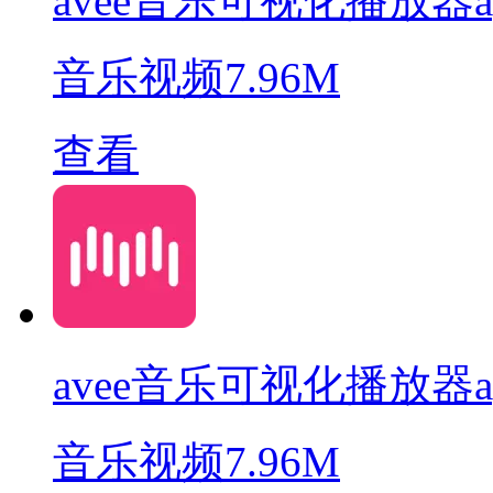
avee音乐可视化播放器a
音乐视频
7.96M
查看
avee音乐可视化播放器a
音乐视频
7.96M