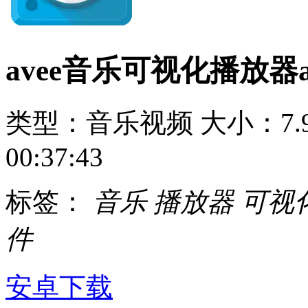
avee音乐可视化播放器a
类型：音乐视频
大小：7.
00:37:43
标签：
音乐
播放器
可视
件
安卓下载