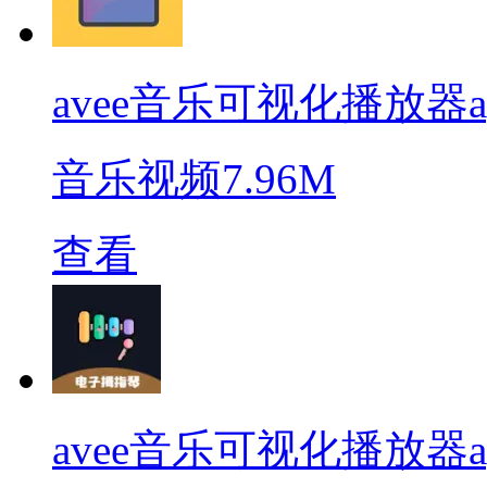
avee音乐可视化播放器a
音乐视频
7.96M
查看
avee音乐可视化播放器a