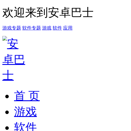
欢迎来到安卓巴士
游戏专题
软件专题
游戏
软件
应用
首 页
游戏
软件