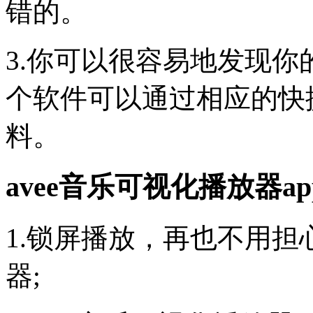
错的。
3.你可以很容易地发现
个软件可以通过相应的快
料。
avee音乐可视化播放器a
1.锁屏播放，再也不用
器;