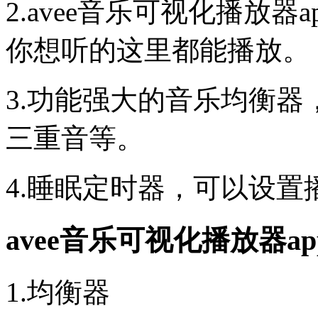
2.avee音乐可视化播放
你想听的这里都能播放。
3.功能强大的音乐均衡
三重音等。
4.睡眠定时器，可以设置
avee音乐可视化播放器a
1.均衡器