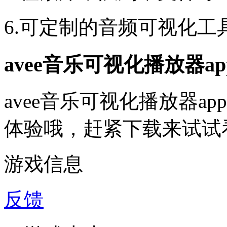
6.可定制的音频可视化工
avee音乐可视化播放器a
avee音乐可视化播放器a
体验哦，赶紧下载来试试
游戏信息
反馈