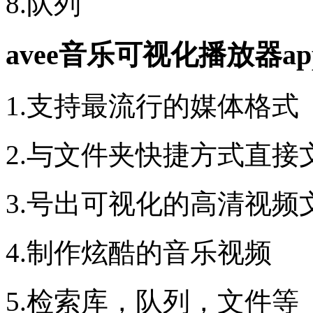
8.队列
avee音乐可视化播放器a
1.支持最流行的媒体格式
2.与文件夹快捷方式直接
3.号出可视化的高清视频
4.制作炫酷的音乐视频
5.检索库，队列，文件等