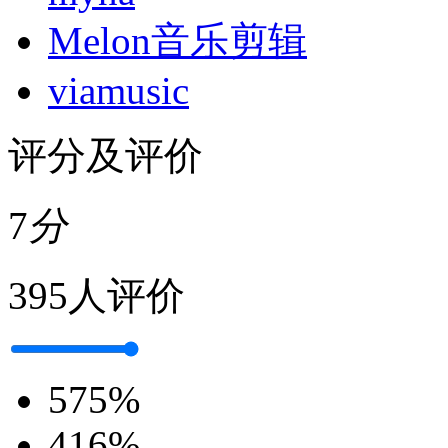
Melon音乐剪辑
viamusic
评分及评价
7
分
395人评价
5
75%
4
16%