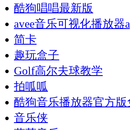
酷狗唱唱最新版
avee音乐可视化播放器a
简卡
趣玩盒子
Golf高尔夫球教学
拍呱呱
酷狗音乐播放器官方版
音乐侠