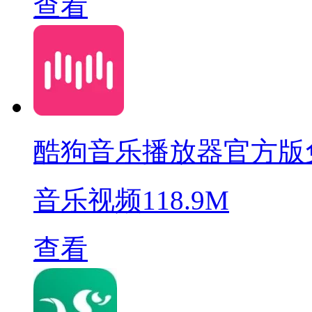
查看
酷狗音乐播放器官方版
音乐视频
118.9M
查看