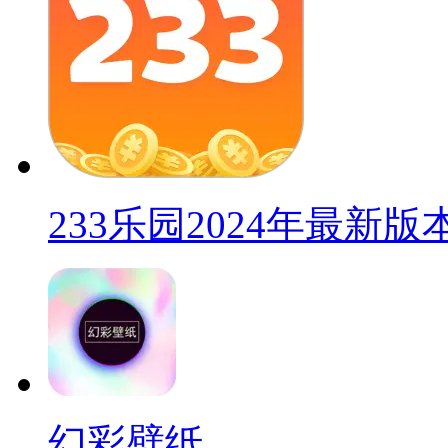
233乐园2024年最新版
幻彩壁纸