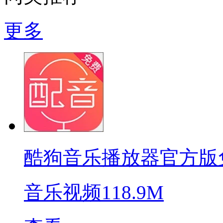
更多
酷狗音乐播放器官方版
音乐视频
118.9M