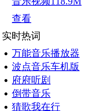
音乐视频
118.9M
查看
实时热词
万能音乐播放器
波点音乐车机版
府府听剧
倒带音乐
猜歌我在行