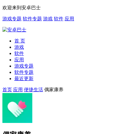
欢迎来到安卓巴士
游戏专题
软件专题
游戏
软件
应用
首 页
游戏
软件
应用
游戏专题
软件专题
最近更新
首页
应用
便捷生活
偶家康养