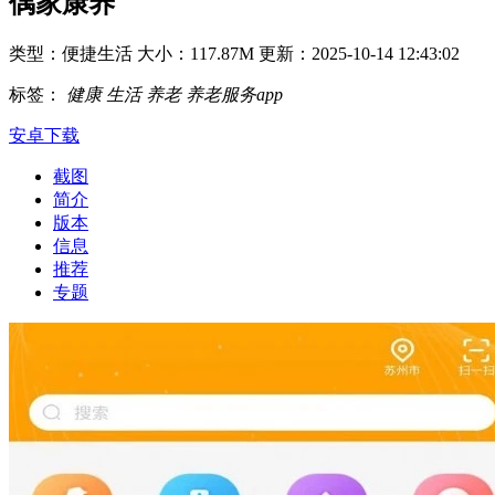
偶家康养
类型：便捷生活
大小：117.87M
更新：2025-10-14 12:43:02
标签：
健康
生活
养老
养老服务app
安卓下载
截图
简介
版本
信息
推荐
专题