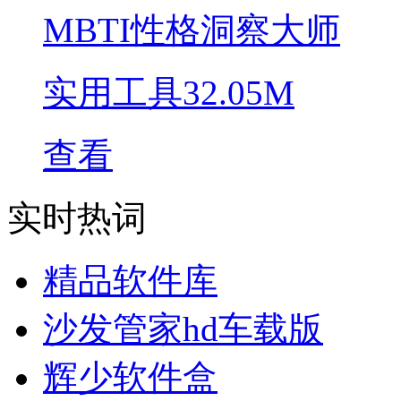
MBTI性格洞察大师
实用工具
32.05M
查看
实时热词
精品软件库
沙发管家hd车载版
辉少软件盒