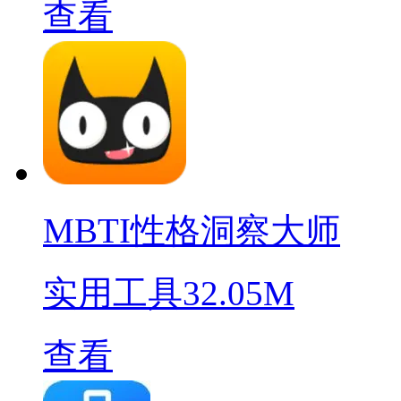
查看
MBTI性格洞察大师
实用工具
32.05M
查看