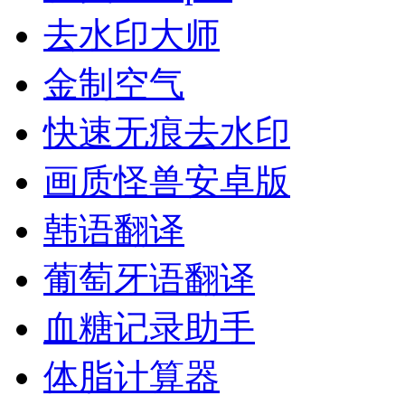
去水印大师
金制空气
快速无痕去水印
画质怪兽安卓版
韩语翻译
葡萄牙语翻译
血糖记录助手
体脂计算器