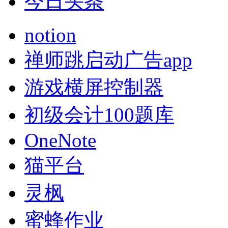
今日头条
notion
禅师跳启动广告app
游戏横屏控制器
初级会计100题库
OneNote
猫平台
灵枫
蜜蜂作业