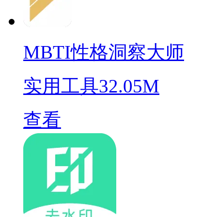
MBTI性格洞察大师
实用工具
32.05M
查看