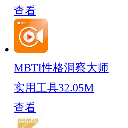
查看
MBTI性格洞察大师
实用工具
32.05M
查看