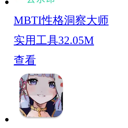
MBTI性格洞察大师
实用工具
32.05M
查看