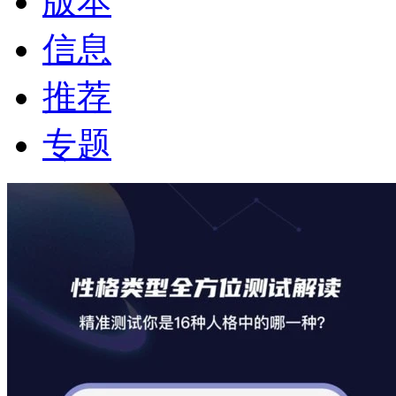
版本
信息
推荐
专题