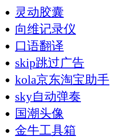
灵动胶囊
向维记录仪
口语翻译
skip跳过广告
kola京东淘宝助手
sky自动弹奏
国潮头像
金牛工具箱