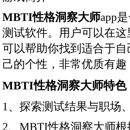
MBTI性格洞察大师
ap
测试软件。用户可以在这
可以帮助你找到适合于自
己的个性，非常优质有趣
MBTI性格洞察大师特色
1、探索测试结果与职场
2、MBTI性格洞察大师