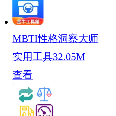
MBTI性格洞察大师
实用工具
32.05M
查看