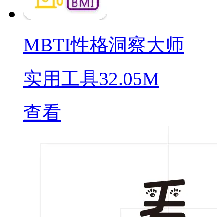
MBTI性格洞察大师
实用工具
32.05M
查看