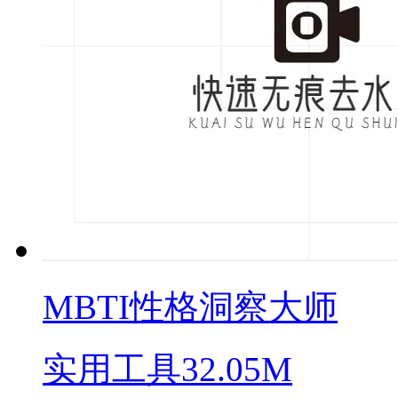
MBTI性格洞察大师
实用工具
32.05M