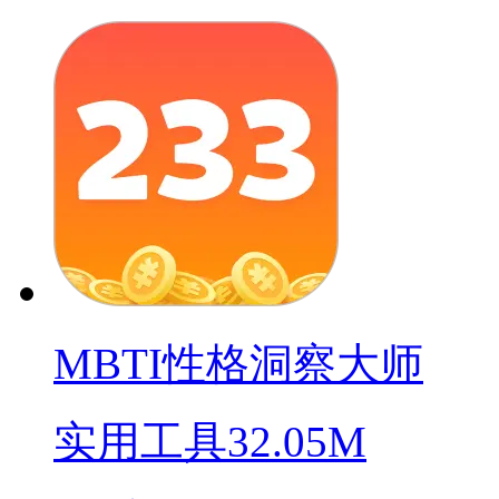
MBTI性格洞察大师
实用工具
32.05M