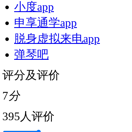
小度app
申享通学app
脱身虚拟来电app
弹琴吧
评分及评价
7
分
395人评价