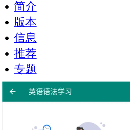
简介
版本
信息
推荐
专题