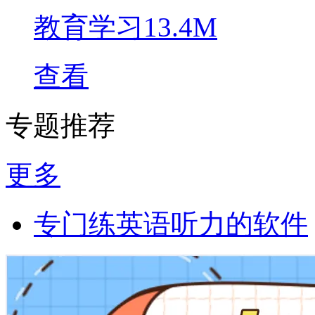
教育学习
13.4M
查看
专题推荐
更多
专门练英语听力的软件