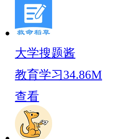
大学搜题酱
教育学习
34.86M
查看