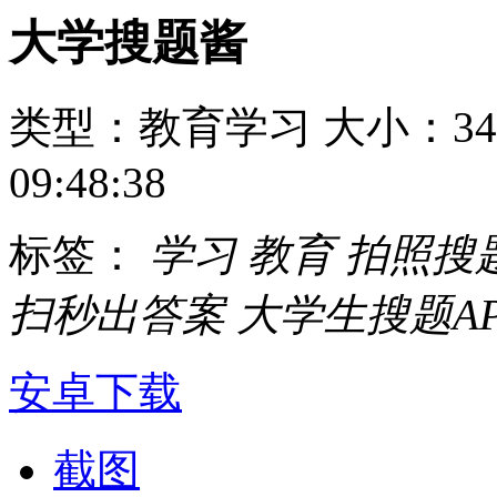
大学搜题酱
类型：教育学习
大小：34
09:48:38
标签：
学习
教育
拍照搜
扫秒出答案
大学生搜题A
安卓下载
截图