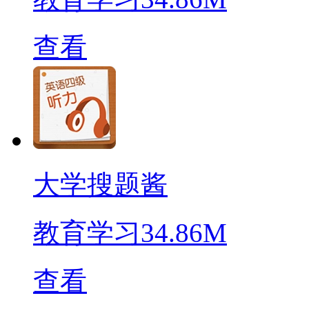
查看
大学搜题酱
教育学习
34.86M
查看