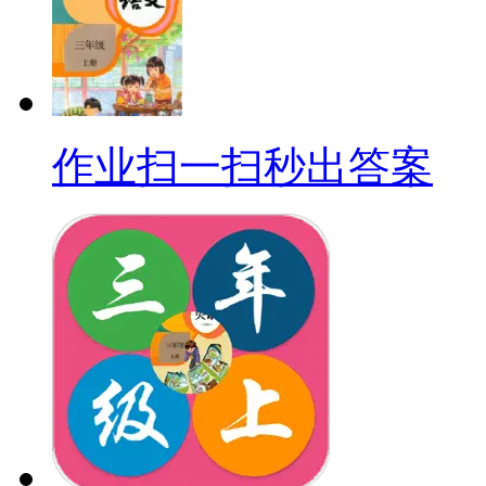
作业扫一扫秒出答案