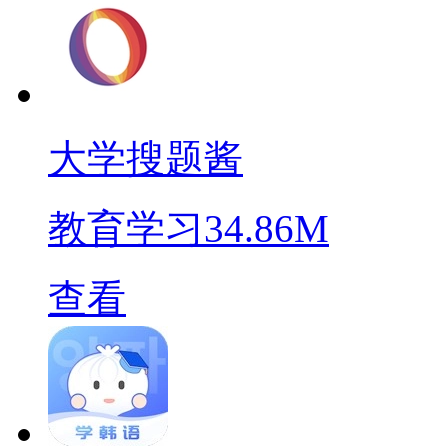
大学搜题酱
教育学习
34.86M
查看