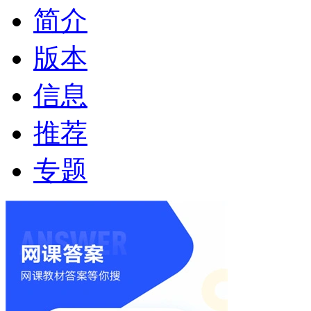
简介
版本
信息
推荐
专题