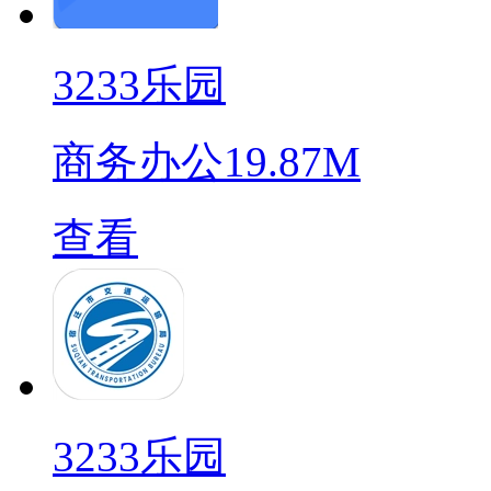
3233乐园
商务办公
19.87M
查看
3233乐园