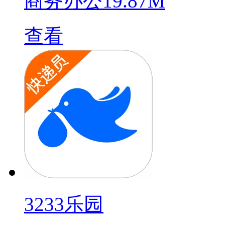
商务办公
19.87M
查看
3233乐园