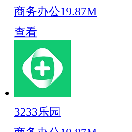
商务办公
19.87M
查看
3233乐园