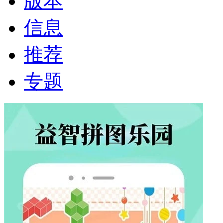
版本
信息
推荐
专题