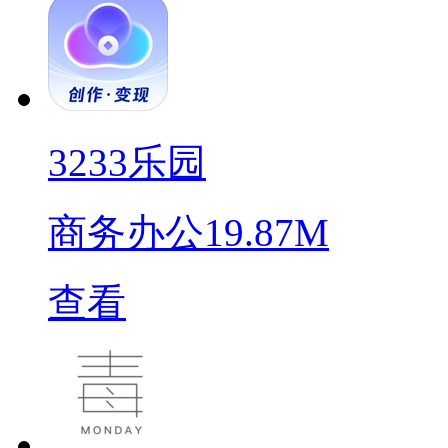
3233乐园
商务办公
19.87M
查看