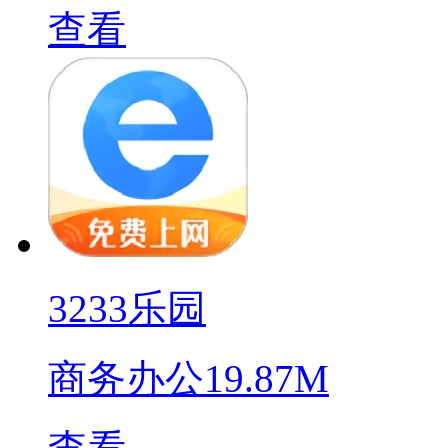
查看
3233乐园
商务办公
19.87M