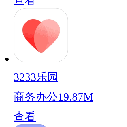
查看
3233乐园
商务办公
19.87M
查看