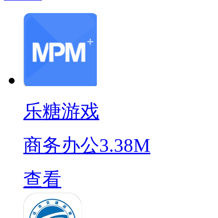
乐糖游戏
商务办公
3.38M
查看