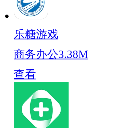
乐糖游戏
商务办公
3.38M
查看