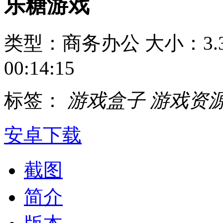
乐糖游戏
类型：商务办公
大小：3.
00:14:15
标签：
游戏盒子
游戏资
安卓下载
截图
简介