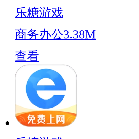
乐糖游戏
商务办公
3.38M
查看