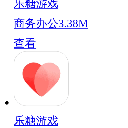
乐糖游戏
商务办公
3.38M
查看
乐糖游戏