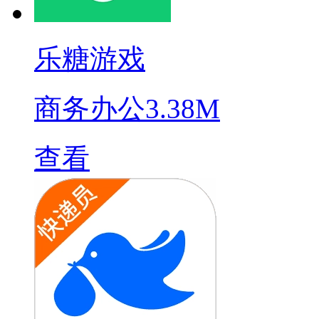
乐糖游戏
商务办公
3.38M
查看