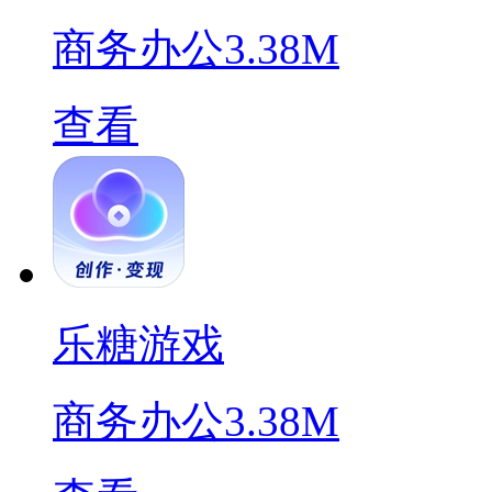
商务办公
3.38M
查看
乐糖游戏
商务办公
3.38M