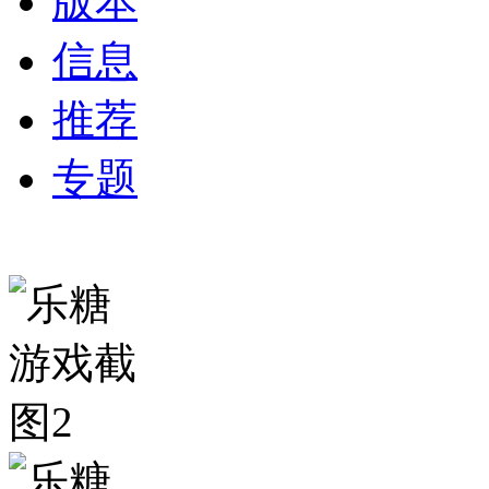
版本
信息
推荐
专题