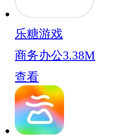
乐糖游戏
商务办公
3.38M
查看