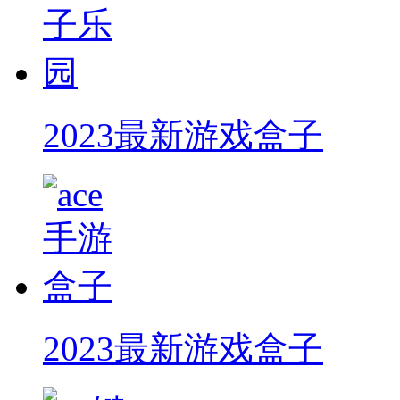
2023最新游戏盒子
2023最新游戏盒子