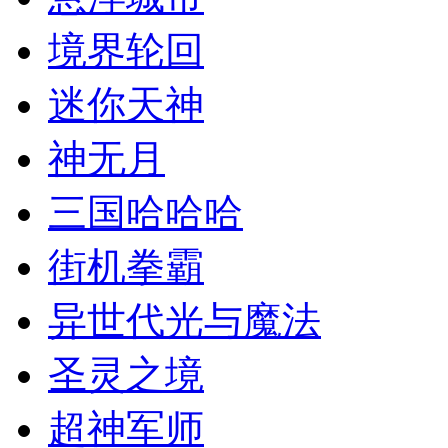
境界轮回
迷你天神
神无月
三国哈哈哈
街机拳霸
异世代光与魔法
圣灵之境
超神军师