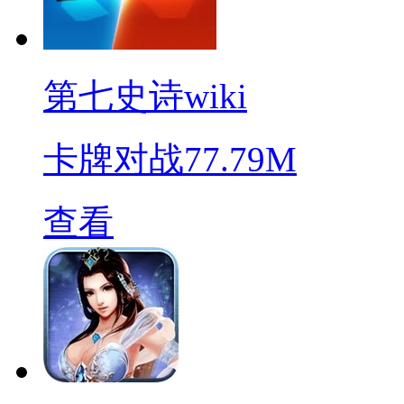
第七史诗wiki
卡牌对战
77.79M
查看