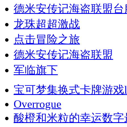
德米安传记海盗联盟台
龙珠超超激战
点击冒险之旅
德米安传记海盗联盟
军临旗下
宝可梦集换式卡牌游戏li
Overrogue
酸橙和米粒的幸运数字