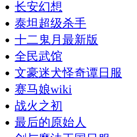
长安幻想
泰坦超级杀手
十二鬼月最新版
全民武馆
文豪迷犬怪奇谭日服
赛马娘wiki
战火之初
最后的原始人