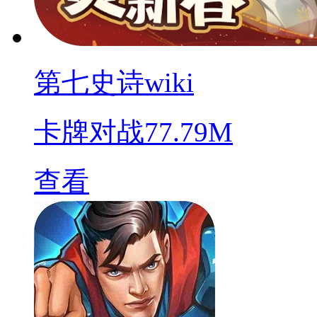
第七史诗wiki
卡牌对战
77.79M
查看