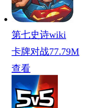
第七史诗wiki
卡牌对战
77.79M
查看