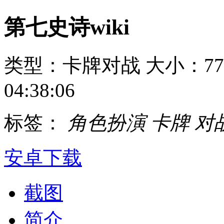
第七史诗wiki
类型：卡牌对战
大小：77
04:38:06
标签：
角色扮演
卡牌
对
安卓下载
截图
简介