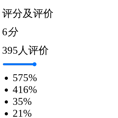
评分及评价
6
分
395人评价
5
75%
4
16%
3
5%
2
1%