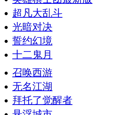
超凡大乱斗
光暗对决
誓约幻境
十二鬼月
召唤西游
无名江湖
拜托了觉醒者
悬浮城市