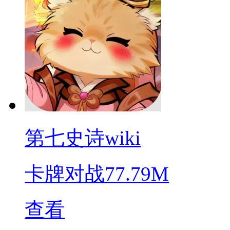
第七史诗wiki
卡牌对战
77.79M
查看