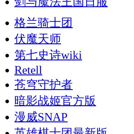
剑与魔法王国日服
格兰骑士团
伏魔天师
第七史诗wiki
Retell
苍穹守护者
暗影战姬官方版
漫威SNAP
英雄棋士团最新版