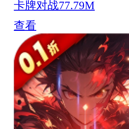
卡牌对战
77.79M
查看