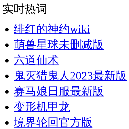
实时热词
绯红的神约wiki
萌兽星球未删减版
六道仙术
鬼灭猎鬼人2023最新版
赛马娘日服最新版
变形机甲龙
境界轮回官方版