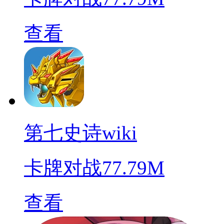
查看
第七史诗wiki
卡牌对战
77.79M
查看