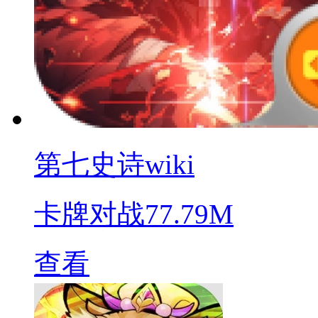
第七史诗wiki
卡牌对战
77.79M
查看