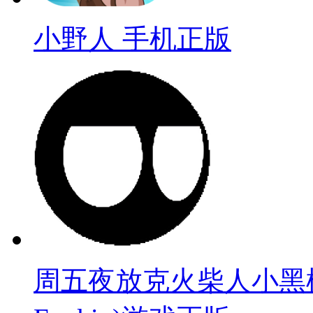
小野人 手机正版
周五夜放克火柴人小黑模组(Sti