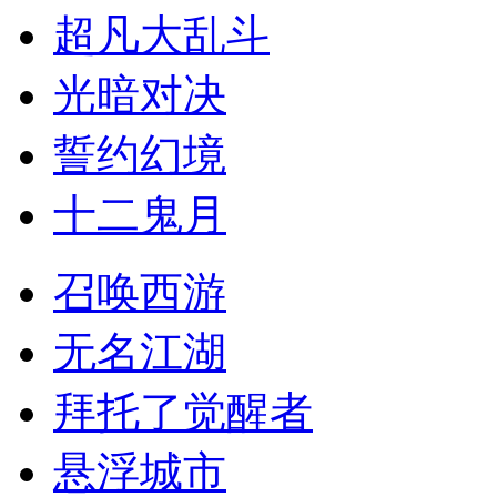
超凡大乱斗
光暗对决
誓约幻境
十二鬼月
召唤西游
无名江湖
拜托了觉醒者
悬浮城市