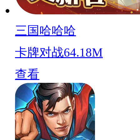
三国哈哈哈
卡牌对战
64.18M
查看