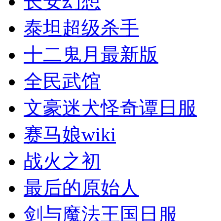
长安幻想
泰坦超级杀手
十二鬼月最新版
全民武馆
文豪迷犬怪奇谭日服
赛马娘wiki
战火之初
最后的原始人
剑与魔法王国日服