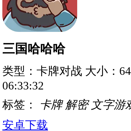
三国哈哈哈
类型：卡牌对战
大小：64
06:33:32
标签：
卡牌
解密
文字游
安卓下载