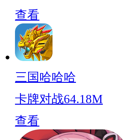
查看
三国哈哈哈
卡牌对战
64.18M
查看