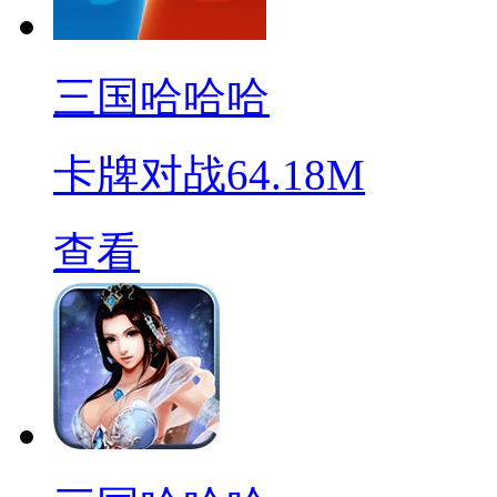
三国哈哈哈
卡牌对战
64.18M
查看