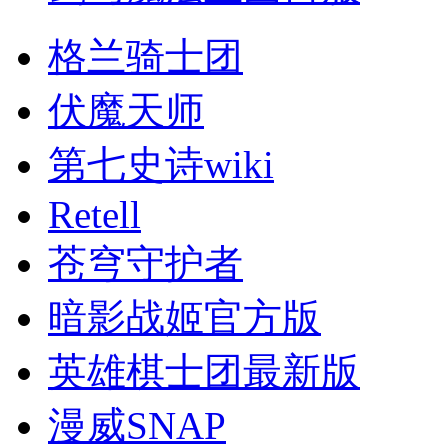
格兰骑士团
伏魔天师
第七史诗wiki
Retell
苍穹守护者
暗影战姬官方版
英雄棋士团最新版
漫威SNAP