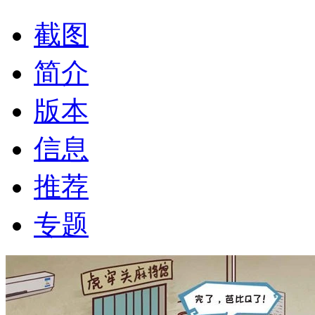
截图
简介
版本
信息
推荐
专题