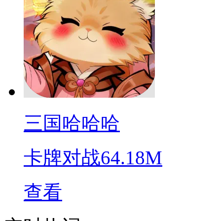
三国哈哈哈
卡牌对战
64.18M
查看