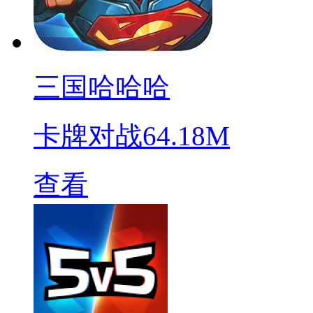
三国哈哈哈
卡牌对战
64.18M
查看