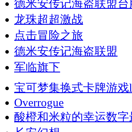
德米安传记海盗联盟台
龙珠超超激战
点击冒险之旅
德米安传记海盗联盟
军临旗下
宝可梦集换式卡牌游戏li
Overrogue
酸橙和米粒的幸运数字