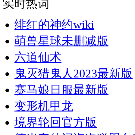
实时热词
绯红的神约wiki
萌兽星球未删减版
六道仙术
鬼灭猎鬼人2023最新版
赛马娘日服最新版
变形机甲龙
境界轮回官方版