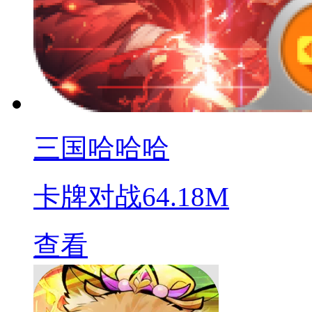
三国哈哈哈
卡牌对战
64.18M
查看