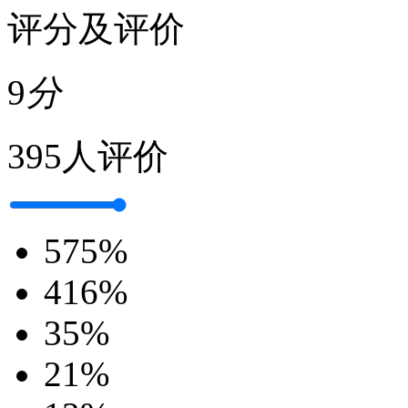
评分及评价
9
分
395人评价
5
75%
4
16%
3
5%
2
1%