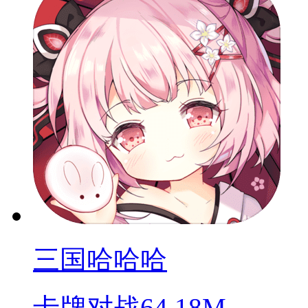
三国哈哈哈
卡牌对战
64.18M