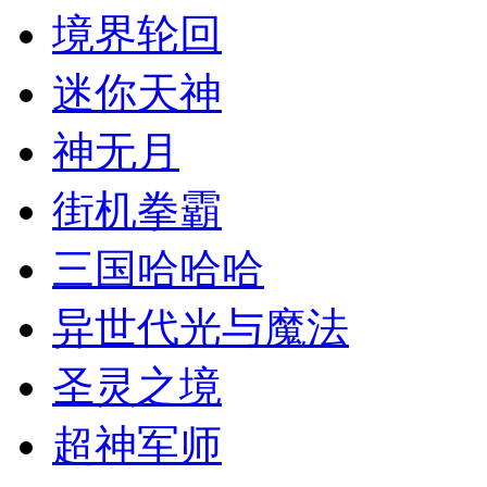
境界轮回
迷你天神
神无月
街机拳霸
三国哈哈哈
异世代光与魔法
圣灵之境
超神军师