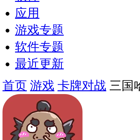
应用
游戏专题
软件专题
最近更新
首页
游戏
卡牌对战
三国