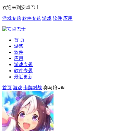
欢迎来到安卓巴士
游戏专题
软件专题
游戏
软件
应用
首 页
游戏
软件
应用
游戏专题
软件专题
最近更新
首页
游戏
卡牌对战
赛马娘wiki