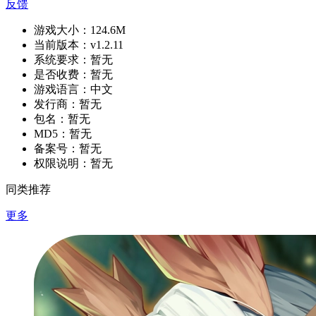
反馈
游戏大小：
124.6M
当前版本：
v1.2.11
系统要求：
暂无
是否收费：
暂无
游戏语言：
中文
发行商：
暂无
包名：
暂无
MD5：
暂无
备案号：
暂无
权限说明：
暂无
同类推荐
更多