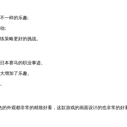
不一样的乐趣;
动;
训练策略更好的挑战。
的日本赛马的职业事迹。
大大增加了乐趣。
心。
色的外观都非常的精致好看，这款游戏的画面设计的也非常的好