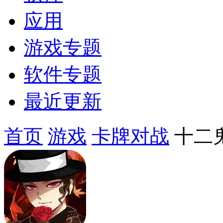
应用
游戏专题
软件专题
最近更新
首页
游戏
卡牌对战
十二