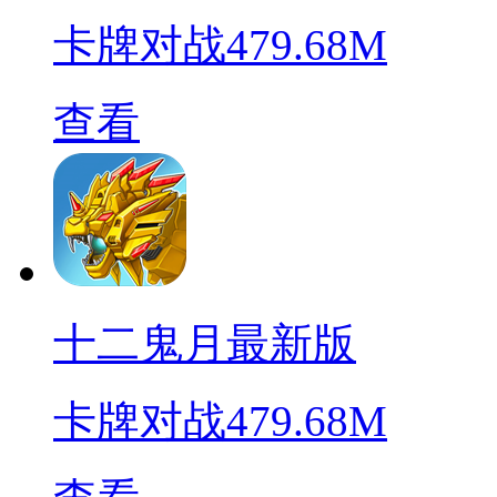
卡牌对战
479.68M
查看
十二鬼月最新版
卡牌对战
479.68M