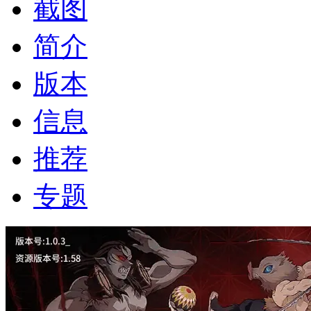
截图
简介
版本
信息
推荐
专题