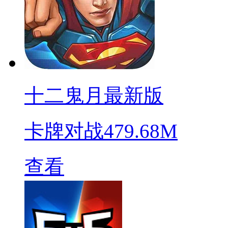
十二鬼月最新版
卡牌对战
479.68M
查看