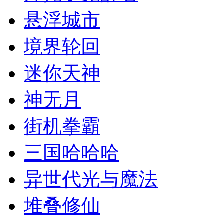
悬浮城市
境界轮回
迷你天神
神无月
街机拳霸
三国哈哈哈
异世代光与魔法
堆叠修仙