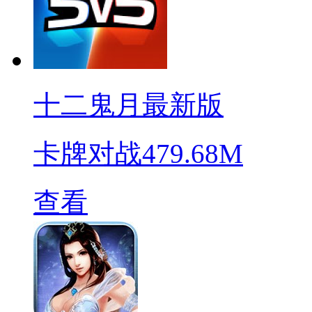
十二鬼月最新版
卡牌对战
479.68M
查看