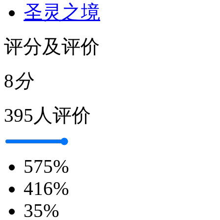
圣灵之境
评分及评价
8
分
395人评价
5
75%
4
16%
3
5%