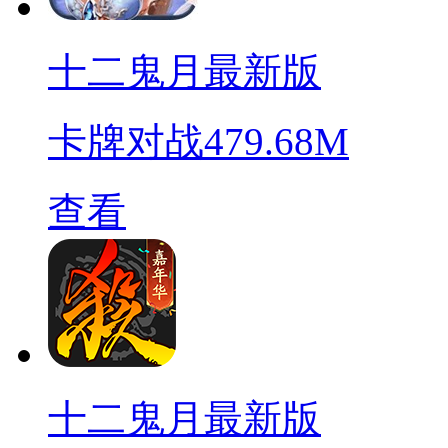
十二鬼月最新版
卡牌对战
479.68M
查看
十二鬼月最新版