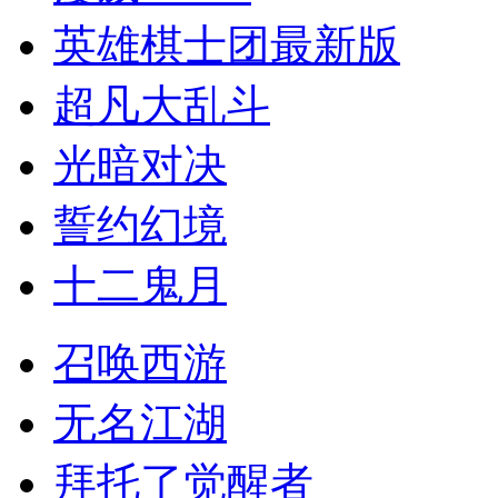
英雄棋士团最新版
超凡大乱斗
光暗对决
誓约幻境
十二鬼月
召唤西游
无名江湖
拜托了觉醒者