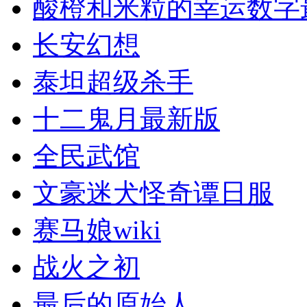
酸橙和米粒的幸运数字
长安幻想
泰坦超级杀手
十二鬼月最新版
全民武馆
文豪迷犬怪奇谭日服
赛马娘wiki
战火之初
最后的原始人