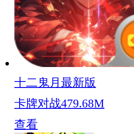
十二鬼月最新版
卡牌对战
479.68M
查看