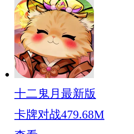
十二鬼月最新版
卡牌对战
479.68M