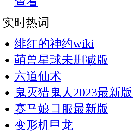
查看
实时热词
绯红的神约wiki
萌兽星球未删减版
六道仙术
鬼灭猎鬼人2023最新版
赛马娘日服最新版
变形机甲龙