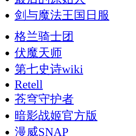
剑与魔法王国日服
格兰骑士团
伏魔天师
第七史诗wiki
Retell
苍穹守护者
暗影战姬官方版
漫威SNAP