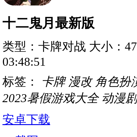
十二鬼月最新版
类型：卡牌对战
大小：47
03:48:51
标签：
卡牌
漫改
角色扮
2023暑假游戏大全
动漫
安卓下载