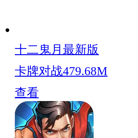
十二鬼月最新版
卡牌对战
479.68M
查看