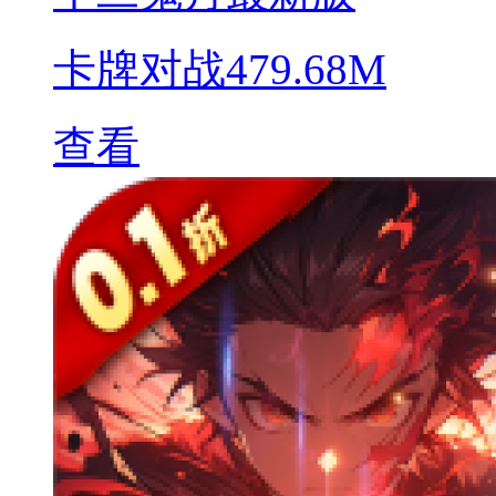
卡牌对战
479.68M
查看