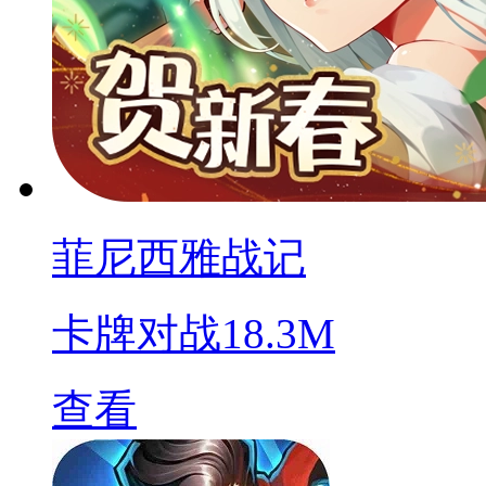
菲尼西雅战记
卡牌对战
18.3M
查看