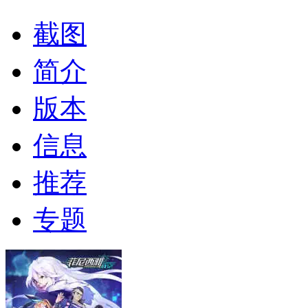
截图
简介
版本
信息
推荐
专题