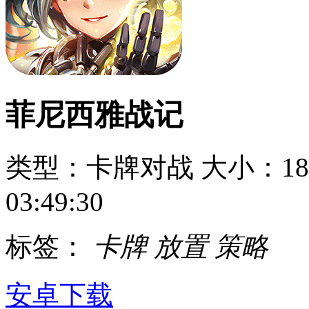
菲尼西雅战记
类型：卡牌对战
大小：18
03:49:30
标签：
卡牌
放置
策略
安卓下载