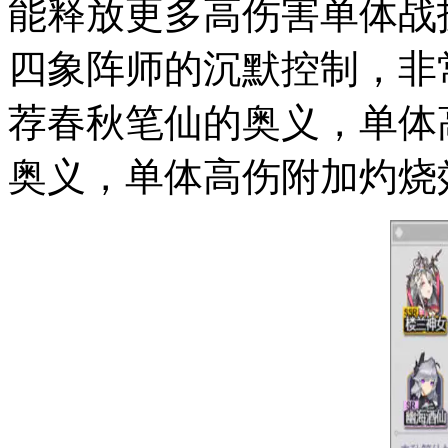
能释放更多高伤害单体战
四象阵师的沉默控制，非
荐春秋笔仙的奥义，单体
奥义，单体高伤附加灼烧