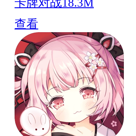
卡牌对战
18.3M
查看