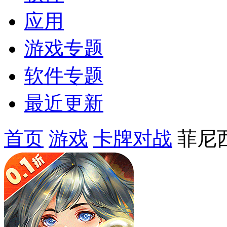
应用
游戏专题
软件专题
最近更新
首页
游戏
卡牌对战
菲尼