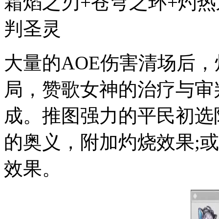
霜焰之刃+苍穹之环+灼热
判圣灵
大量的AOE伤害清场后
局，赞歌女神的治疗与审
成。推图强力的平民初选
的奥义，附加灼烧效果;
效果。