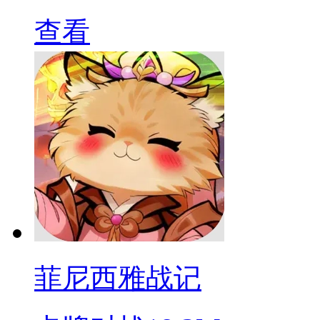
查看
菲尼西雅战记