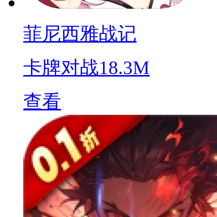
菲尼西雅战记
卡牌对战
18.3M
查看