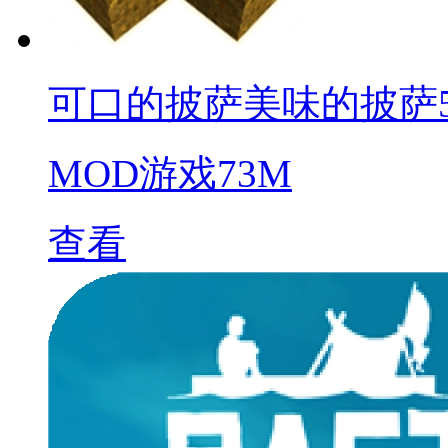
可口的披萨美味的披萨5.8.1
MOD游戏
73M
查看