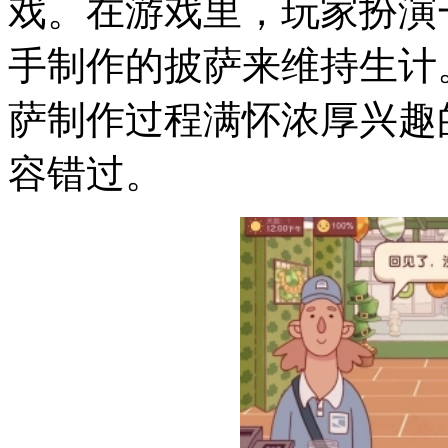
戏。在游戏里，玩家扮演
手制作的披萨来维持生计
萨制作过程满怀浓厚兴趣
容错过。