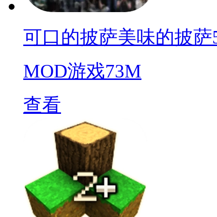
可口的披萨美味的披萨5.8.1
MOD游戏
73M
查看