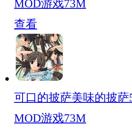
MOD游戏
73M
查看
可口的披萨美味的披萨5.8.1
MOD游戏
73M