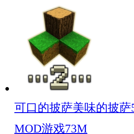
可口的披萨美味的披萨5.8.1
MOD游戏
73M