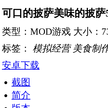
可口的披萨美味的披萨5.8.1
类型：MOD游戏
大小：7
标签：
模拟经营
美食制
安卓下载
截图
简介