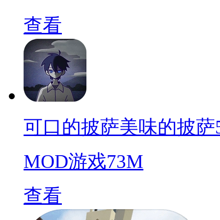
查看
可口的披萨美味的披萨5.8.1
MOD游戏
73M
查看