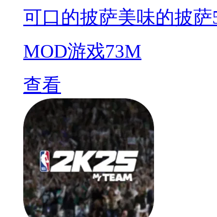
可口的披萨美味的披萨5.8.1
MOD游戏
73M
查看