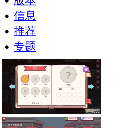
版本
信息
推荐
专题