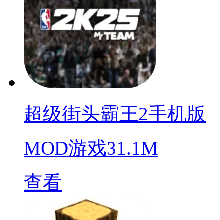
超级街头霸王2手机版
MOD游戏
31.1M
查看