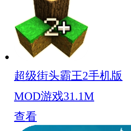
超级街头霸王2手机版
MOD游戏
31.1M
查看