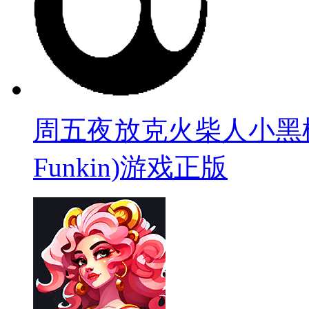
周五夜放克火柴人小黑模组(Sti
Funkin)游戏正版