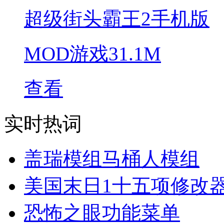
超级街头霸王2手机版
MOD游戏
31.1M
查看
实时热词
盖瑞模组马桶人模组
美国末日1十五项修改
恐怖之眼功能菜单