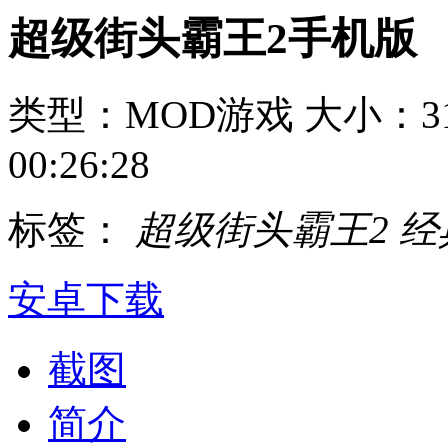
超级街头霸王2手机版
类型：MOD游戏
大小：31
00:26:28
标签：
超级街头霸王2
经
安卓下载
截图
简介