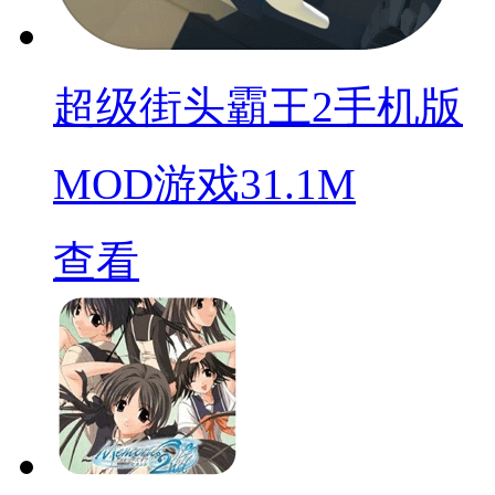
超级街头霸王2手机版
MOD游戏
31.1M
查看