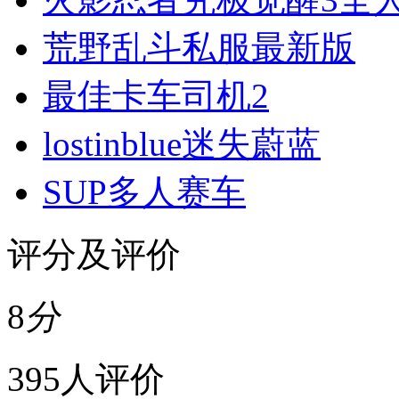
荒野乱斗私服最新版
最佳卡车司机2
lostinblue迷失蔚蓝
SUP多人赛车
评分及评价
8
分
395人评价