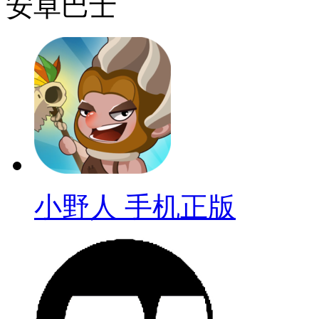
安卓巴士
小野人 手机正版