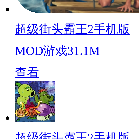
超级街头霸王2手机版
MOD游戏
31.1M
查看
超级街头霸王2手机版