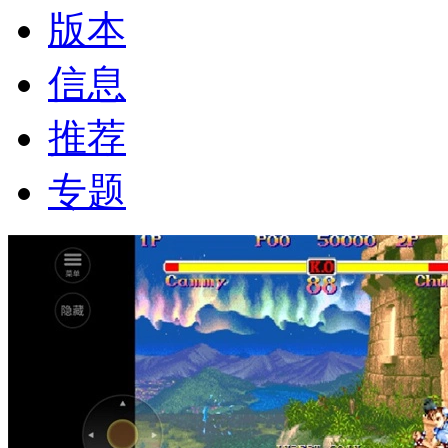
版本
信息
推荐
专题