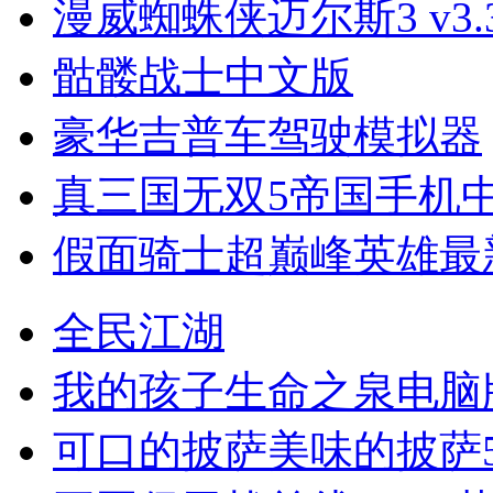
漫威蜘蛛侠迈尔斯3 v3.3
骷髅战士中文版
豪华吉普车驾驶模拟器
真三国无双5帝国手机
假面骑士超巅峰英雄最
全民江湖
我的孩子生命之泉电脑
可口的披萨美味的披萨5.8.1