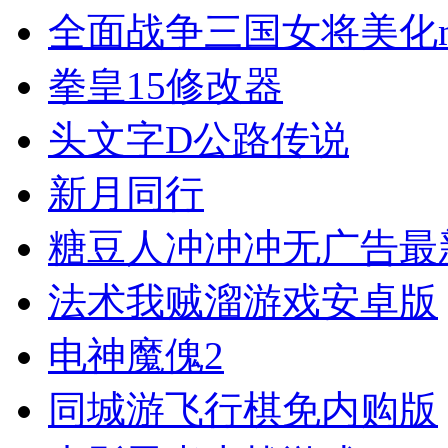
全面战争三国女将美化m
拳皇15修改器
头文字D公路传说
新月同行
糖豆人冲冲冲无广告最
法术我贼溜游戏安卓版
电神魔傀2
同城游飞行棋免内购版