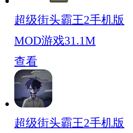
超级街头霸王2手机版
MOD游戏
31.1M
查看
超级街头霸王2手机版