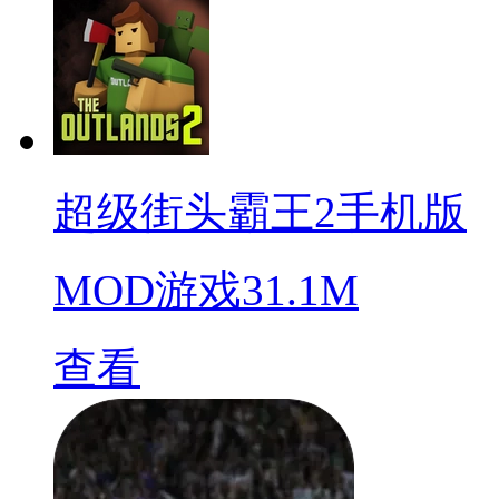
超级街头霸王2手机版
MOD游戏
31.1M
查看