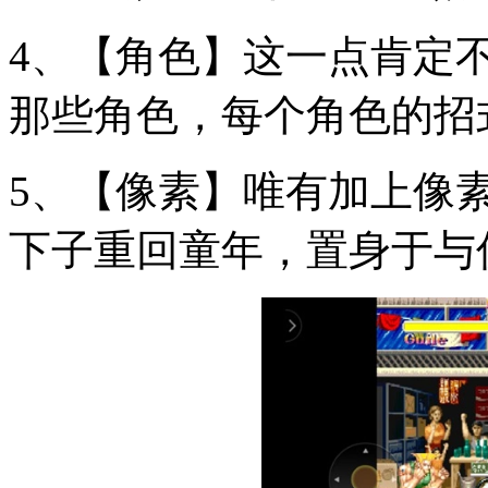
4、【角色】这一点肯定
那些角色，每个角色的招
5、【像素】唯有加上像
下子重回童年，置身于与